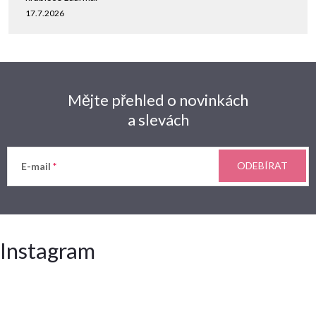
17.7.2026
Mějte přehled o novinkách
a slevách
ODEBÍRAT
E-mail
Instagram