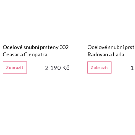
Ocelové snubní prsteny 002
Ocelové snubní prs
Ceasar a Cleopatra
Radovan a Lada
2 190 Kč
1
Zobrazit
Zobrazit