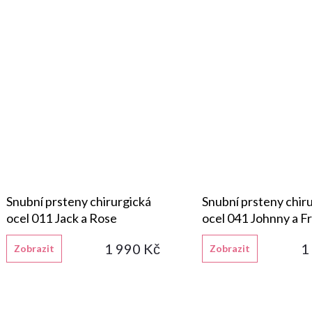
Snubní prsteny chirurgická
Snubní prsteny chir
ocel 011 Jack a Rose
ocel 041 Johnny a F
1 990 Kč
1
Zobrazit
Zobrazit