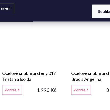
avení
Souhl
Ocelové snubní prsteny 017
Ocelové snubní prs
Tristan a Isolda
Brad a Angelina
1 990 Kč
3
Zobrazit
Zobrazit