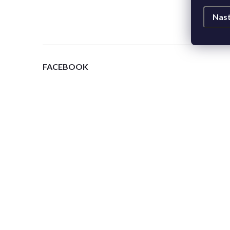
Nast
FACEBOOK