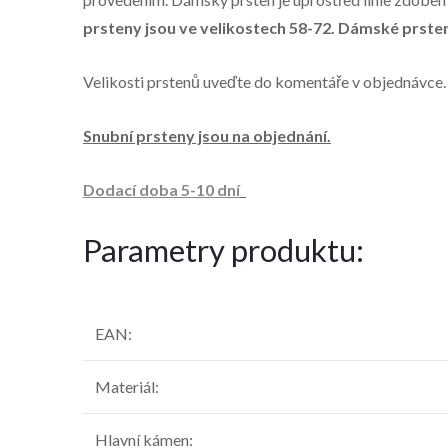
prsteny jsou ve velikostech 58-72. Dámské prsten
Velikosti prstenů uveďte do komentáře v objednávce.
Snubní prsteny jsou na objednání.
Dodací doba 5-10 dní
Parametry produktu:
EAN
:
Materiál
:
Hlavní kámen
: