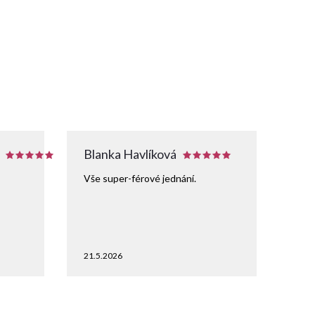
Blanka Havlíková
Vše super-férové jednání.
21.5.2026