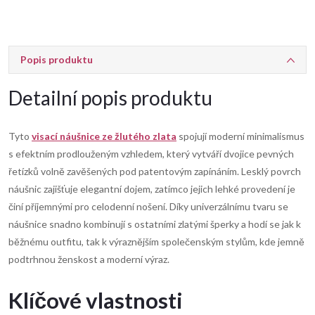
Popis produktu
Detailní popis produktu
Tyto
visací náušnice ze žlutého zlata
spojují moderní minimalismus
s efektním prodlouženým vzhledem, který vytváří dvojice pevných
řetízků volně zavěšených pod patentovým zapínáním. Lesklý povrch
náušnic zajišťuje elegantní dojem, zatímco jejich lehké provedení je
činí příjemnými pro celodenní nošení. Díky univerzálnímu tvaru se
náušnice snadno kombinují s ostatními zlatými šperky a hodí se jak k
běžnému outfitu, tak k výraznějším společenským stylům, kde jemně
podtrhnou ženskost a moderní výraz.
Klíčové vlastnosti