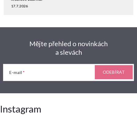
17.7.2026
Mějte přehled o novinkách
a slevách
ODEBÍRAT
E-mail
Instagram