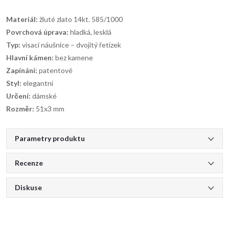
Materiál:
žluté zlato 14kt. 585/1000
Povrchová úprava:
hladká, lesklá
Typ:
visací náušnice – dvojitý řetízek
Hlavní kámen:
bez kamene
Zapínání:
patentové
Styl:
elegantní
Určení:
dámské
Rozměr:
51x3 mm
Parametry produktu
Recenze
Diskuse