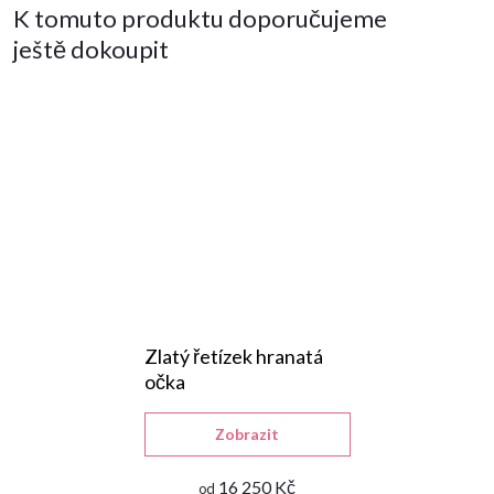
K tomuto produktu doporučujeme
ještě dokoupit
Zlatý řetízek hranatá
očka
Zobrazit
16 250 Kč
od