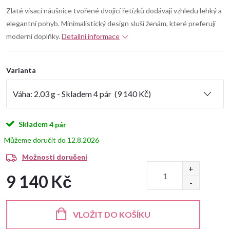
Zlaté visací náušnice tvořené dvojicí řetízků dodávají vzhledu lehký a
elegantní pohyb. Minimalistický design sluší ženám, které preferují
moderní doplňky.
Detailní informace
Varianta
Skladem
4 pár
12.8.2026
Možnosti doručení
9 140 Kč
Měrná
cena:
VLOŽIT DO KOŠÍKU