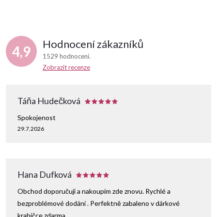
Hodnocení zákazníků
4,9
1529 hodnocení
Zobrazit recenze
Táňa Hudečková
Spokojenost
29.7.2026
Hana Dufková
Obchod doporučuji a nakoupím zde znovu. Rychlé a
bezproblémové dodání . Perfektně zabaleno v dárkové
krabičce zdarma.