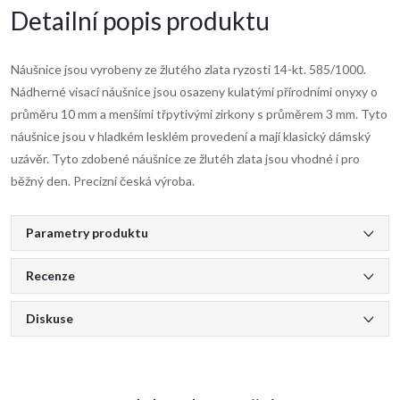
Detailní popis produktu
Náušnice jsou vyrobeny ze žlutého zlata ryzosti 14-kt. 585/1000.
Nádherné visací náušnice jsou osazeny kulatými přírodními onyxy o
průměru 10 mm a menšími třpytivými zirkony s průměrem 3 mm. Tyto
náušnice jsou v hladkém lesklém provedení a mají klasický dámský
uzávěr. Tyto zdobené náušnice ze žlutéh zlata jsou vhodné i pro
běžný den. Precizní česká výroba.
Parametry produktu
Recenze
Diskuse