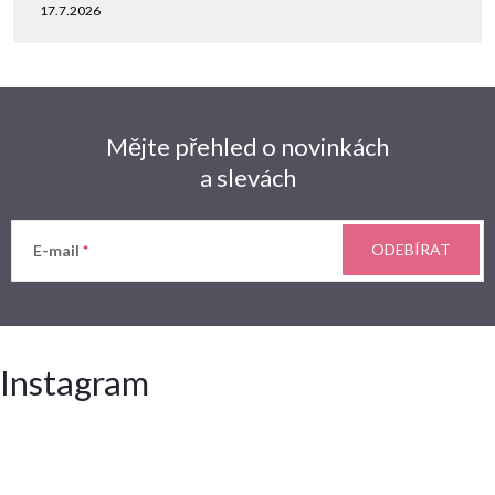
17.7.2026
Mějte přehled o novinkách
a slevách
ODEBÍRAT
E-mail
Instagram