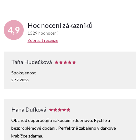
Hodnocení zákazníků
4,9
1529 hodnocení
Zobrazit recenze
Táňa Hudečková
Spokojenost
29.7.2026
Hana Dufková
Obchod doporučuji a nakoupím zde znovu. Rychlé a
bezproblémové dodání . Perfektně zabaleno v dárkové
krabičce zdarma.