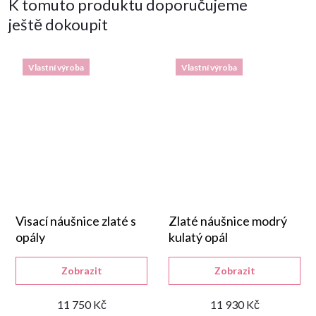
K tomuto produktu doporučujeme
ještě dokoupit
Vlastní výroba
Vlastní výroba
Visací náušnice zlaté s
Zlaté náušnice modrý
opály
kulatý opál
Zobrazit
Zobrazit
11 750 Kč
11 930 Kč