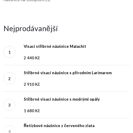
Nejprodávanější
Visací stříbrné náušnice Malachit
2 440 Kč
Stříbrné visací náušnice s přírodním Larimarem
2 910 Kč
Stříbrné visací náušnice s modrými opály
1 680 Kč
Řetízkové náušnice z červeného zlata