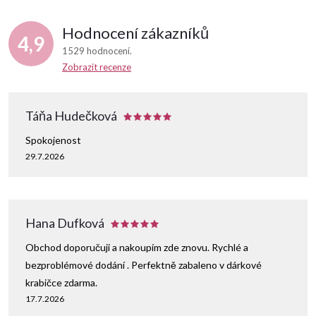
Hodnocení zákazníků
4,9
1529 hodnocení
Zobrazit recenze
Táňa Hudečková
Spokojenost
29.7.2026
Hana Dufková
Obchod doporučuji a nakoupím zde znovu. Rychlé a
bezproblémové dodání . Perfektně zabaleno v dárkové
krabičce zdarma.
17.7.2026