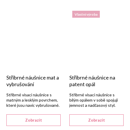
Vlastní výroba
Stříbrné náušnice mat a
Stříbrné náušnice na
vybrušování
patent opál
Stříbrné visací náušnice s
Stříbrné visací náušnice s
matným a lesklým povrchem,
bílým opálem v sobě spojují
které jsou navíc vybrušované.
jemnost a nadčasový styl.
Zobrazit
Zobrazit