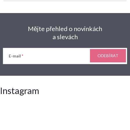
Mějte přehled o novinkách
a slevách
ODEBÍRAT
E-mail
Instagram