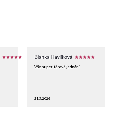
Blanka Havlíková
Vše super-férové jednání.
21.5.2026