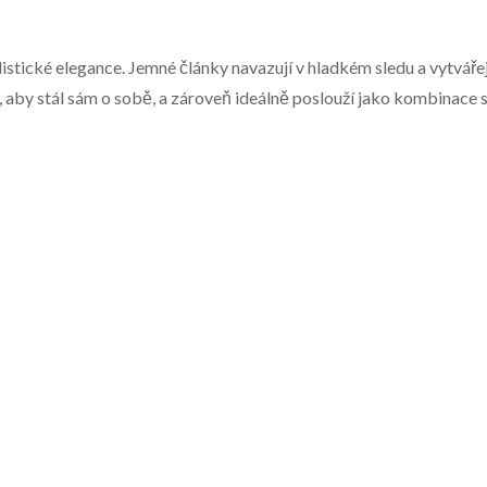
tické elegance. Jemné články navazují v hladkém sledu a vytvářejí
ní, aby stál sám o sobě, a zároveň ideálně poslouží jako kombinac