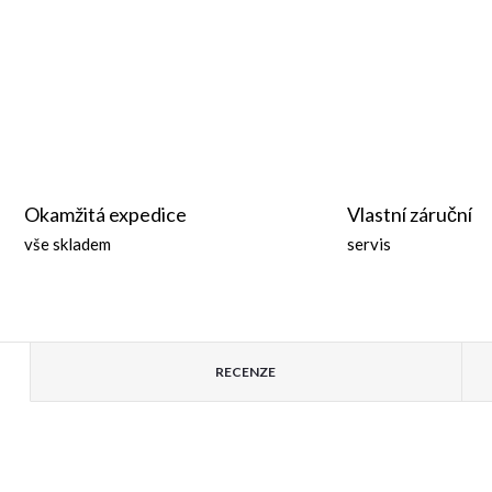
Okamžitá expedice
Vlastní záruční
vše skladem
servis
RECENZE