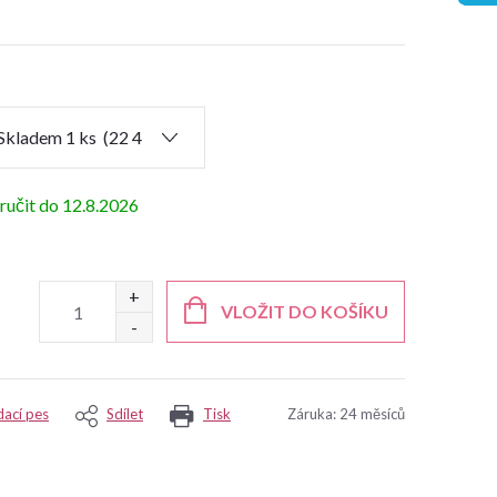
12.8.2026
VLOŽIT DO KOŠÍKU
dací pes
Sdílet
Tisk
Záruka
:
24 měsíců