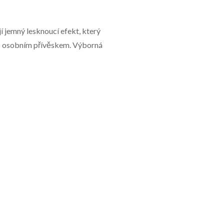
 jemný lesknoucí efekt, který
e s osobním přívěskem. Výborná