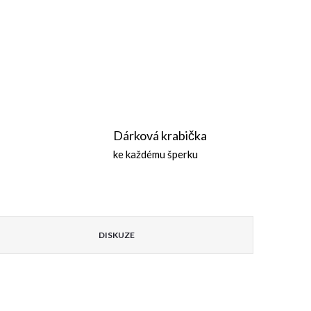
Dárková krabička
ke každému šperku
DISKUZE