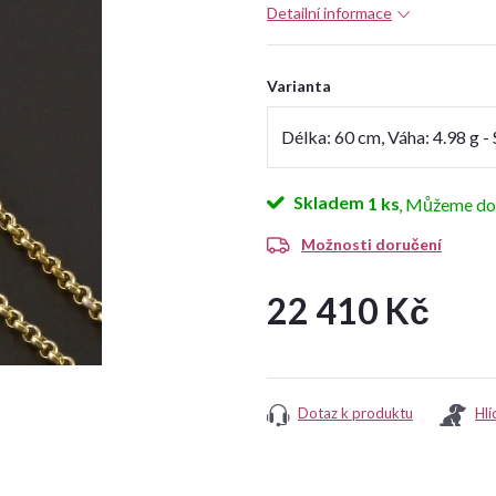
Detailní informace
Varianta
Skladem
1 ks
Možnosti doručení
22 410 Kč
Měrná
cena:
Dotaz k produktu
Hlí