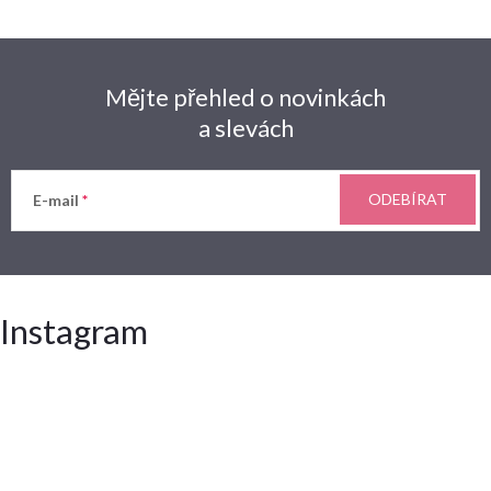
Mějte přehled o novinkách
a slevách
ODEBÍRAT
E-mail
Instagram