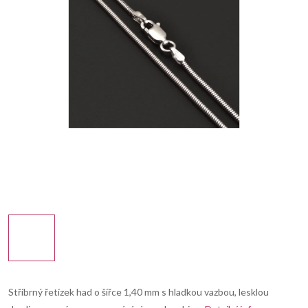
Stříbrný řetízek had o šířce 1,40 mm s hladkou vazbou, lesklou