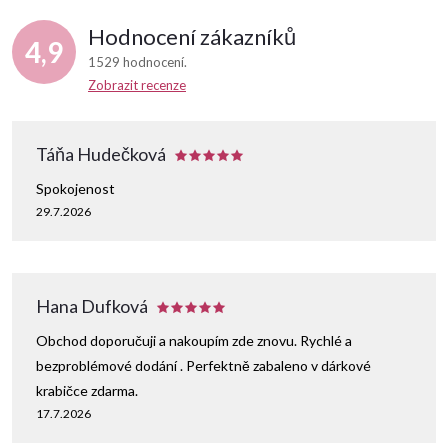
Hodnocení zákazníků
4,9
1529 hodnocení
Zobrazit recenze
Táňa Hudečková
Spokojenost
29.7.2026
Hana Dufková
Obchod doporučuji a nakoupím zde znovu. Rychlé a
bezproblémové dodání . Perfektně zabaleno v dárkové
krabičce zdarma.
17.7.2026