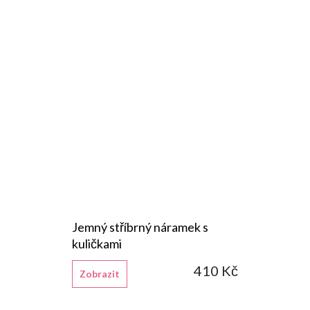
Jemný stříbrný náramek s
kuličkami
410 Kč
Zobrazit