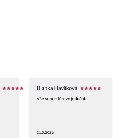
Blanka Havlíková
Vše super-férové jednání.
21.5.2026