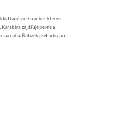
klad tvoří vazba anker, kterou
. Karabina zajišťuje pevné a
em na nohu. Řetízek je vhodný pro