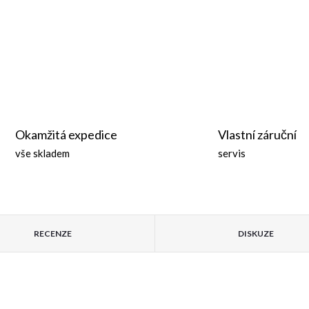
Okamžitá expedice
Vlastní záruční
vše skladem
servis
RECENZE
DISKUZE