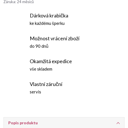
Záruka
:
24 měsíců
Dárková krabička
ke každému šperku
Možnost vrácení zboží
do 90 dnů
Okamžitá expedice
vše skladem
Vlastní záruční
servis
Popis produktu