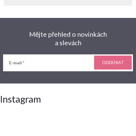
Mějte přehled o novinkách
a slevách
ODEBÍRAT
E-mail
Instagram