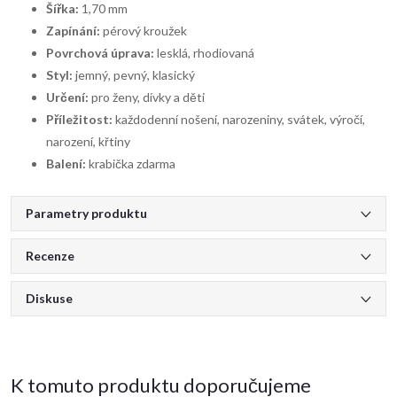
Šířka:
1,70 mm
Zapínání:
pérový kroužek
Povrchová úprava:
lesklá, rhodiovaná
Styl:
jemný, pevný, klasický
Určení:
pro ženy, dívky a děti
Příležitost:
každodenní nošení, narozeniny, svátek, výročí,
narození, křtiny
Balení:
krabička zdarma
Parametry produktu
Recenze
Diskuse
K tomuto produktu doporučujeme