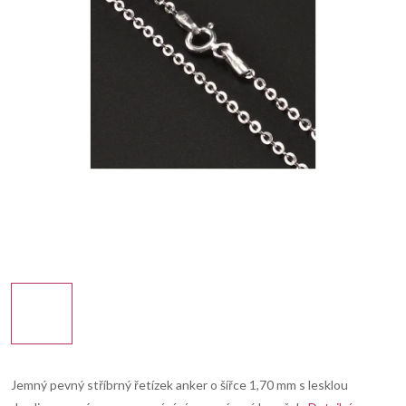
Jemný pevný stříbrný řetízek anker o šířce 1,70 mm s lesklou