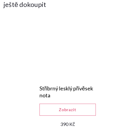
ještě dokoupit
Stříbrný lesklý přívěsek
nota
Zobrazit
390 Kč