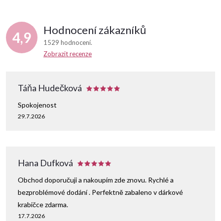
Hodnocení zákazníků
4,9
1529 hodnocení
Zobrazit recenze
Táňa Hudečková
Spokojenost
29.7.2026
Hana Dufková
Obchod doporučuji a nakoupím zde znovu. Rychlé a
bezproblémové dodání . Perfektně zabaleno v dárkové
krabičce zdarma.
17.7.2026