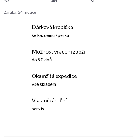
Záruka
:
24 měsíců
Dárková krabička
ke každému šperku
Možnost vrácení zboží
do 90 dnů
Okamžitá expedice
vše skladem
Vlastní záruční
servis