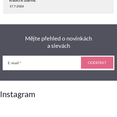
krabičce zdarma.
17.7.2026
Mějte přehled o novinkách
a slevách
ODEBÍRAT
E-mail
Instagram