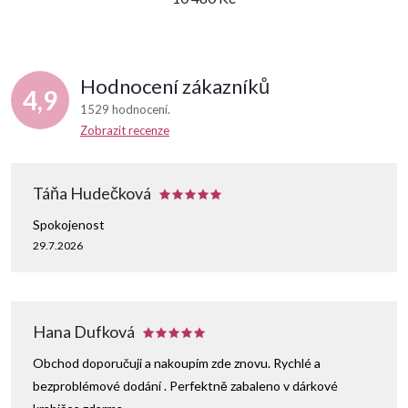
Hodnocení zákazníků
4,9
1529 hodnocení
Zobrazit recenze
Táňa Hudečková
Spokojenost
29.7.2026
Hana Dufková
Obchod doporučuji a nakoupím zde znovu. Rychlé a
bezproblémové dodání . Perfektně zabaleno v dárkové