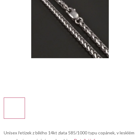
Unisex řetízek z bílého 14kt zlata 585/1000 typu copánek, v lesklém