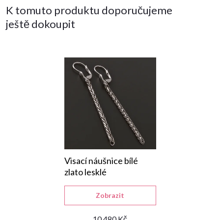
K tomuto produktu doporučujeme
ještě dokoupit
Visací náušnice bílé
zlato lesklé
Zobrazit
10 480 Kč