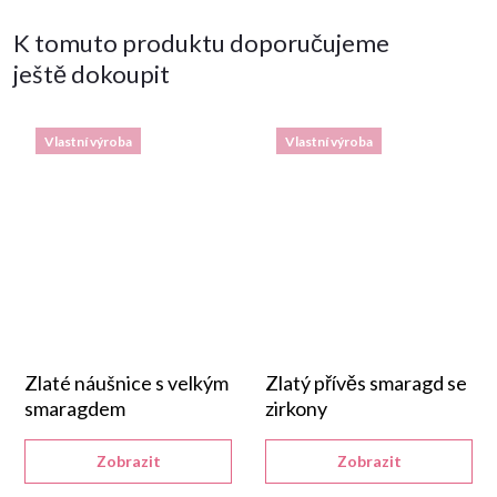
K tomuto produktu doporučujeme
ještě dokoupit
Vlastní výroba
Vlastní výroba
Zlaté náušnice s velkým
Zlatý přívěs smaragd se
smaragdem
zirkony
Zobrazit
Zobrazit