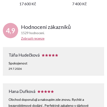
17 600 Kč
7 400 Kč
Hodnocení zákazníků
4,9
1529 hodnocení
Zobrazit recenze
Táňa Hudečková
Spokojenost
29.7.2026
Hana Dufková
Obchod doporučuji a nakoupím zde znovu. Rychlé a
bezproblémové dodání . Perfektně zabaleno v dárkové