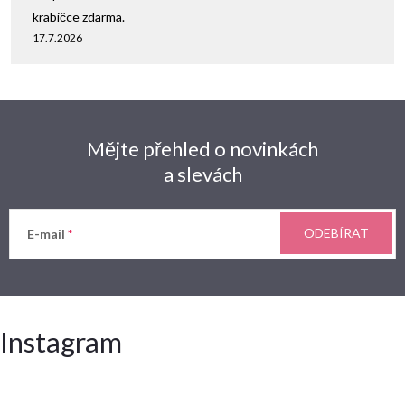
krabičce zdarma.
17.7.2026
Mějte přehled o novinkách
a slevách
ODEBÍRAT
E-mail
Instagram