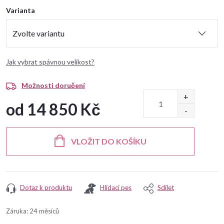
Varianta
Jak vybrat spávnou velikost?
Možnosti doručení
od
14 850 Kč
Měrná
cena:
VLOŽIT DO KOŠÍKU
Dotaz k produktu
Hlídací pes
Sdílet
Záruka
:
24 měsíců