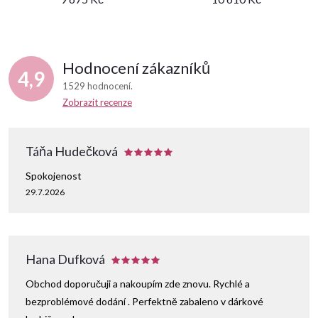
Hodnocení zákazníků
4,9
1529 hodnocení
Zobrazit recenze
Táňa Hudečková
Spokojenost
29.7.2026
Hana Dufková
Obchod doporučuji a nakoupím zde znovu. Rychlé a
bezproblémové dodání . Perfektně zabaleno v dárkové