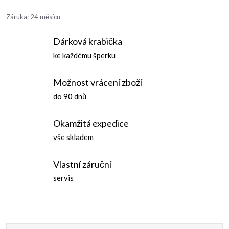
Záruka
:
24 měsíců
Dárková krabička
ke každému šperku
Možnost vrácení zboží
do 90 dnů
Okamžitá expedice
vše skladem
Vlastní záruční
servis