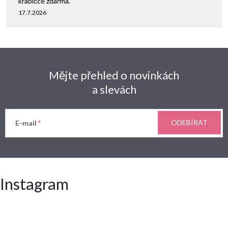
krabičce zdarma.
17.7.2026
Mějte přehled o novinkách
a slevách
ODEBÍRAT
E-mail
Instagram