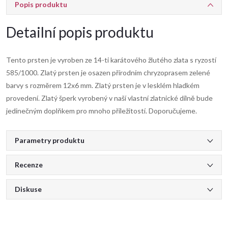
Popis produktu
Detailní popis produktu
Tento prsten je vyroben ze 14-ti karátového žlutého zlata s ryzostí
585/1000. Zlatý prsten je osazen přírodním chryzoprasem zelené
barvy s rozměrem 12x6 mm. Zlatý prsten je v lesklém hladkém
provedení. Zlatý šperk vyrobený v naší vlastní zlatnické dílně bude
jedinečným doplňkem pro mnoho příležitostí. Doporučujeme.
Parametry produktu
Recenze
Diskuse