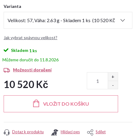
Varianta
Jak vybrat spávnou velikost?
Skladem
1 ks
11.8.2026
Možnosti doručení
10 520 Kč
Měrná
cena:
VLOŽIT DO KOŠÍKU
Dotaz k produktu
Hlídací pes
Sdílet