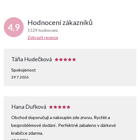
Hodnocení zákazníků
4,9
1529 hodnocení
Zobrazit recenze
Táňa Hudečková
Spokojenost
29.7.2026
Hana Dufková
Obchod doporučuji a nakoupím zde znovu. Rychlé a
bezproblémové dodání . Perfektně zabaleno v dárkové
krabičce zdarma.