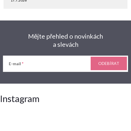
17.7.2026
Mějte přehled o novinkách
a slevách
ODEBÍRAT
E-mail
Instagram