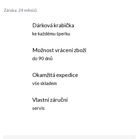
Záruka
:
24 měsíců
Dárková krabička
ke každému šperku
Možnost vrácení zboží
do 90 dnů
Okamžitá expedice
vše skladem
Vlastní záruční
servis