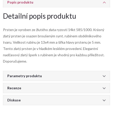
Popis produktu
Detailní popis produktu
Prsten je vyroben ze žlutého zlata ryzosti 14kt 585/1000. Krásný
zlatý prsten je osazen broušeným synt. rubínem obdélníkového
tvaru. Velikost rubínu je 13x4 mm a šířka hlavy prstenu je 5 mm.
Tento zlatý prsten je v hladkém lesklém provedení. Elegantní
nadčasový zlatý šperk s rubínem je vhodný pro každou příležitost.
Doporučujeme.
Parametry produktu
Recenze
Diskuse