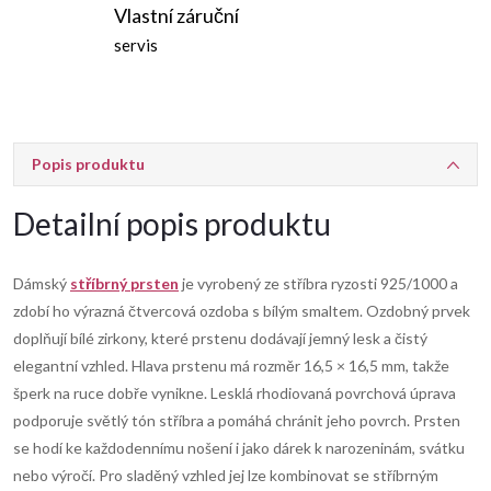
Vlastní záruční
servis
Popis produktu
Detailní popis produktu
Dámský
stříbrný prsten
je vyrobený ze stříbra ryzosti 925/1000 a
zdobí ho výrazná čtvercová ozdoba s bílým smaltem. Ozdobný prvek
doplňují bílé zirkony, které prstenu dodávají jemný lesk a čistý
elegantní vzhled. Hlava prstenu má rozměr 16,5 × 16,5 mm, takže
šperk na ruce dobře vynikne. Lesklá rhodiovaná povrchová úprava
podporuje světlý tón stříbra a pomáhá chránit jeho povrch. Prsten
se hodí ke každodennímu nošení i jako dárek k narozeninám, svátku
nebo výročí. Pro sladěný vzhled jej lze kombinovat se stříbrným