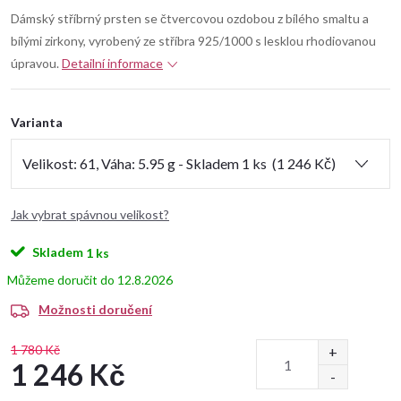
Dámský stříbrný prsten se čtvercovou ozdobou z bílého smaltu a
bílými zirkony, vyrobený ze stříbra 925/1000 s lesklou rhodiovanou
úpravou.
Detailní informace
Varianta
Jak vybrat spávnou velikost?
Skladem
1 ks
12.8.2026
Možnosti doručení
1 780 Kč
1 246 Kč
Měrná