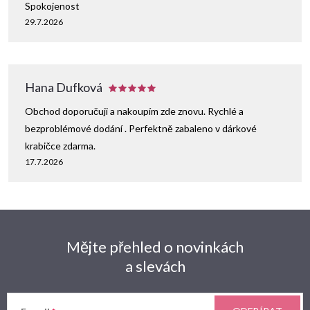
Spokojenost
29.7.2026
Hana Dufková
Obchod doporučuji a nakoupím zde znovu. Rychlé a
bezproblémové dodání . Perfektně zabaleno v dárkové
krabičce zdarma.
17.7.2026
Mějte přehled o novinkách
a slevách