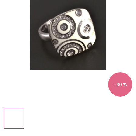
–30 %