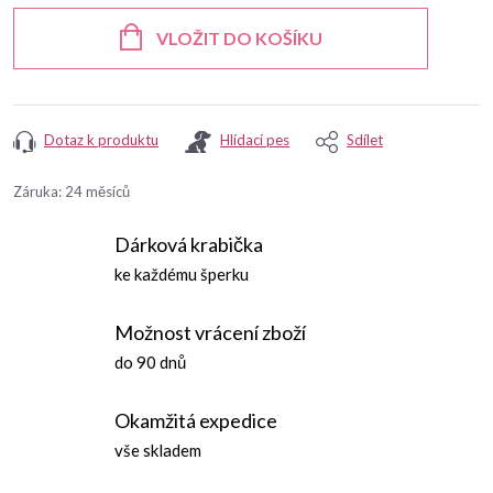
cena:
VLOŽIT DO KOŠÍKU
Dotaz k produktu
Hlídací pes
Sdílet
Záruka
:
24 měsíců
Dárková krabička
ke každému šperku
Možnost vrácení zboží
do 90 dnů
Okamžitá expedice
vše skladem