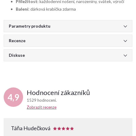
Příležitost:
každodenní nošení, narozeniny, svátek, výročí
Balení:
dárková krabička zdarma
Parametry produktu
Recenze
Diskuse
Hodnocení zákazníků
4,9
1529 hodnocení
Zobrazit recenze
Táňa Hudečková