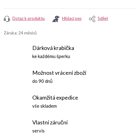
Dotaz k produktu
Hlídací pes
Sdílet
Záruka
:
24 měsíců
Dárková krabička
ke každému šperku
Možnost vrácení zboží
do 90 dnů
Okamžitá expedice
vše skladem
Vlastní záruční
servis