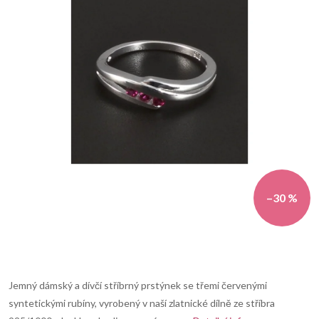
–30 %
Jemný dámský a dívčí stříbrný prstýnek se třemi červenými
syntetickými rubíny, vyrobený v naší zlatnické dílně ze stříbra