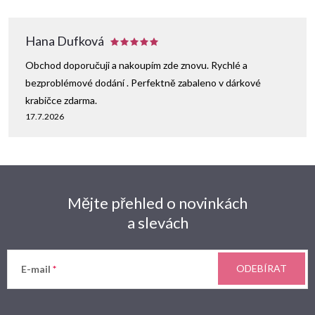
Hana Dufková
Obchod doporučuji a nakoupím zde znovu. Rychlé a
bezproblémové dodání . Perfektně zabaleno v dárkové
krabičce zdarma.
17.7.2026
Mějte přehled o novinkách
a slevách
ODEBÍRAT
E-mail