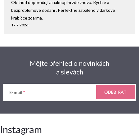
Obchod doporučuji a nakoupím zde znovu. Rychlé a
bezproblémové dodání . Perfektně zabaleno v dárkové
krabičce zdarma.
17.7.2026
Mějte přehled o novinkách
a slevách
ODEBÍRAT
E-mail
Instagram