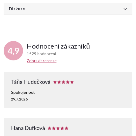
Diskuse
Hodnocení zákazníků
4,9
1529 hodnocení
Zobrazit recenze
Táňa Hudečková
Spokojenost
29.7.2026
Hana Dufková