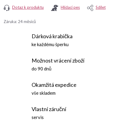
Dotaz k produktu
Hlídací pes
Sdílet
Záruka
:
24 měsíců
Dárková krabička
ke každému šperku
Možnost vrácení zboží
do 90 dnů
Okamžitá expedice
vše skladem
Vlastní záruční
servis