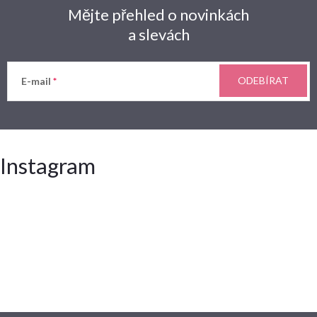
Mějte přehled o novinkách
a slevách
ODEBÍRAT
E-mail
Instagram