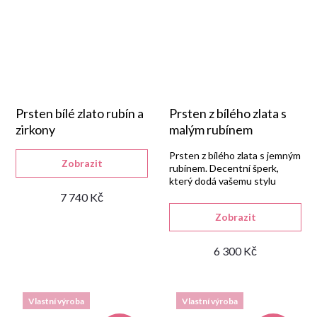
Prsten bílé zlato rubín a
Prsten z bílého zlata s
zirkony
malým rubínem
Prsten z bílého zlata s jemným
Zobrazit
rubínem. Decentní šperk,
který dodá vašemu stylu
eleganci a půvab.
7 740 Kč
Zobrazit
6 300 Kč
Vlastní výroba
Vlastní výroba