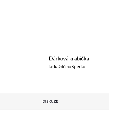
Dárková krabička
ke každému šperku
DISKUZE