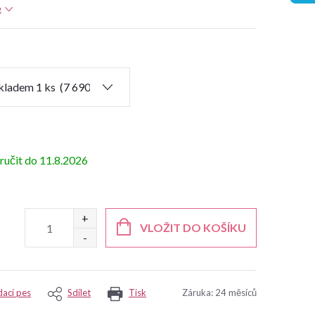
e
11.8.2026
VLOŽIT DO KOŠÍKU
dací pes
Sdílet
Tisk
Záruka
:
24 měsíců