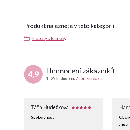
Produkt naleznete v této kategorii
Prsteny s kameny
Hodnocení zákazníků
4,9
1529 hodnocení
Zobrazit recenze
Táňa Hudečková
Hana
Spokojenost
Obcho
znovu