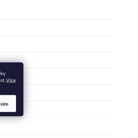
íky
st.
Více
asím