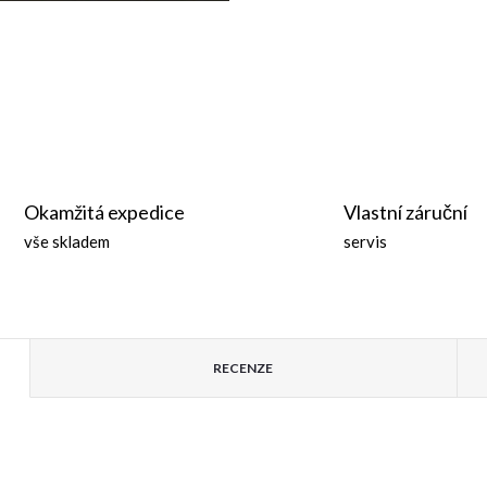
Okamžitá expedice
Vlastní záruční
vše skladem
servis
RECENZE