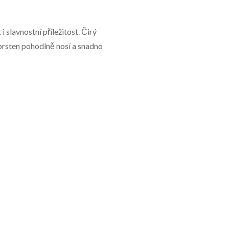
 slavnostní příležitost. Čirý
 prsten pohodlně nosí a snadno