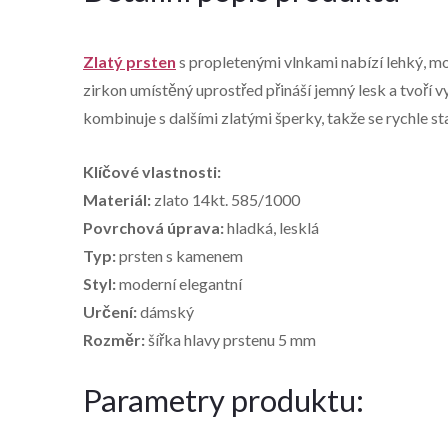
Zlatý prsten
s propletenými vlnkami nabízí lehký, mod
zirkon umístěný uprostřed přináší jemný lesk a tvoří v
kombinuje s dalšími zlatými šperky, takže se rychle
Klíčové vlastnosti:
Materiál:
zlato 14kt. 585/1000
Povrchová úprava:
hladká, lesklá
Typ:
prsten s kamenem
Styl:
moderní elegantní
Určení:
dámský
Rozměr:
šířka hlavy prstenu 5 mm
Parametry produktu: