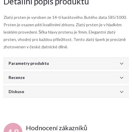
Detailní popis produktu
Zlatý prsten je vyroben ze 14-ti karátového žlutého zlata 585/1000.
Prsten je osazen pěti kvalitními zirkony. Zlatý prsten je v hladkém
lesklém provedení. Šířka hlavy prstenu je 9mm. Elegantní zlatý
prsten, vhodný pro každou příležitost. Tento zlatý šperk je precizně
zhotovenen v české zlatnické dílně.
Parametry produktu
Recenze
Diskuse
Hodnocení zákazníků