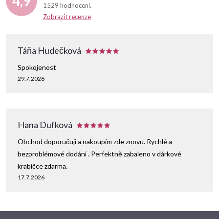
4,9
1529 hodnocení
Zobrazit recenze
Táňa Hudečková
Spokojenost
29.7.2026
Hana Dufková
Obchod doporučuji a nakoupím zde znovu. Rychlé a
bezproblémové dodání . Perfektně zabaleno v dárkové
krabičce zdarma.
17.7.2026