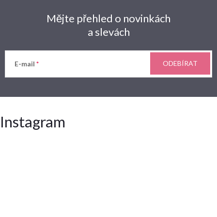
Mějte přehled o novinkách
a slevách
ODEBÍRAT
E-mail
Instagram