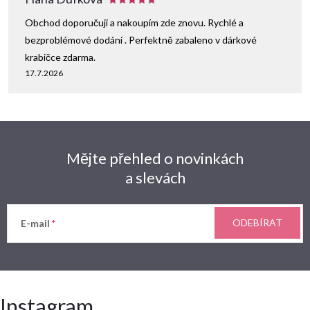
Obchod doporučuji a nakoupím zde znovu. Rychlé a
bezproblémové dodání . Perfektně zabaleno v dárkové
krabičce zdarma.
17.7.2026
Mějte přehled o novinkách
a slevách
ODEBÍRAT
E-mail
Instagram