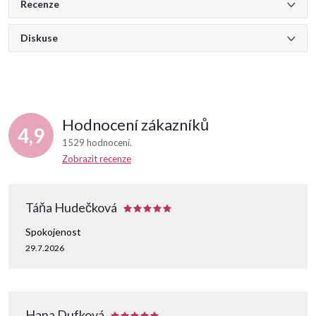
Recenze
Diskuse
Hodnocení zákazníků
4,9
1529 hodnocení
Zobrazit recenze
Táňa Hudečková
Spokojenost
29.7.2026
Hana Dufková