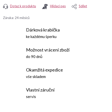
Dotaz k produktu
Hlídací pes
Sdílet
Záruka
:
24 měsíců
Dárková krabička
ke každému šperku
Možnost vrácení zboží
do 90 dnů
Okamžitá expedice
vše skladem
Vlastní záruční
servis