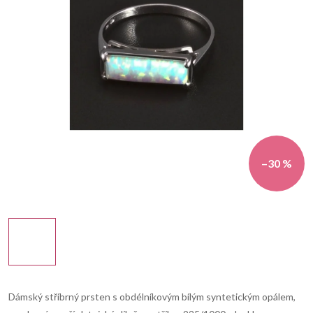
–30 %
Dámský stříbrný prsten s obdélníkovým bílým syntetickým opálem,