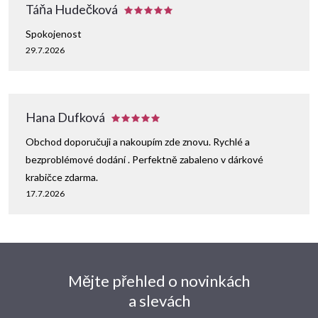
Táňa Hudečková
Spokojenost
29.7.2026
Hana Dufková
Obchod doporučuji a nakoupím zde znovu. Rychlé a
bezproblémové dodání . Perfektně zabaleno v dárkové
krabičce zdarma.
17.7.2026
Mějte přehled o novinkách
a slevách