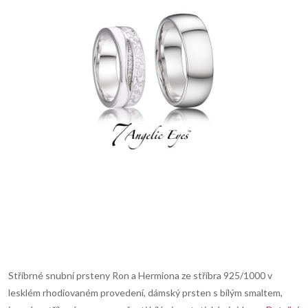
Stříbrné snubní prsteny Ron a Hermiona ze stříbra 925/1000 v
lesklém rhodiovaném provedení, dámský prsten s bílým smaltem,