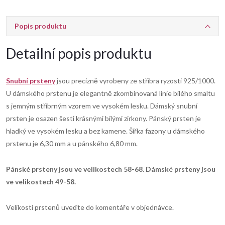
Popis produktu
Detailní popis produktu
Snubní prsteny
jsou precizně vyrobeny ze stříbra ryzosti 925/1000.
U dámského prstenu je elegantně zkombinovaná linie bílého smaltu
s jemným stříbrným vzorem ve vysokém lesku. Dámský snubní
prsten je osazen šesti krásnými bílými zirkony. Pánský prsten je
hladký ve vysokém lesku a bez kamene. Šířka fazony u dámského
prstenu je 6,30 mm a u pánského 6,80 mm.
Pánské prsteny jsou ve velikostech 58-68. Dámské prsteny jsou
ve velikostech 49-58.
Velikosti prstenů uveďte do komentáře v objednávce.