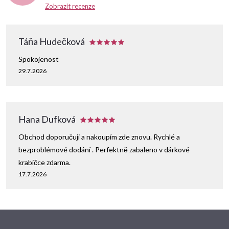
Zobrazit recenze
Táňa Hudečková
Spokojenost
29.7.2026
Hana Dufková
Obchod doporučuji a nakoupím zde znovu. Rychlé a
bezproblémové dodání . Perfektně zabaleno v dárkové
krabičce zdarma.
17.7.2026