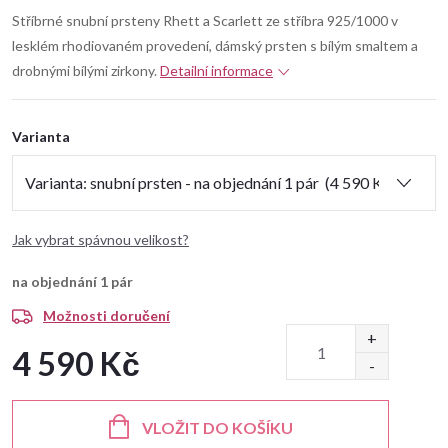
Stříbrné snubní prsteny Rhett a Scarlett ze stříbra 925/1000 v
lesklém rhodiovaném provedení, dámský prsten s bílým smaltem a
drobnými bílými zirkony.
Detailní informace
Varianta
Jak vybrat spávnou velikost?
na objednání
1 pár
Možnosti doručení
4 590 Kč
Měrná
cena:
VLOŽIT DO KOŠÍKU