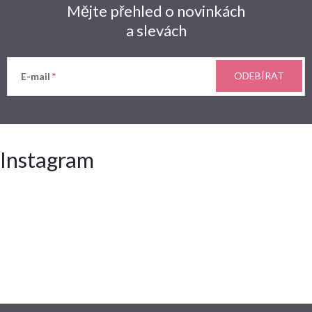
Mějte přehled o novinkách
a slevách
ODEBÍRAT
E-mail
Instagram