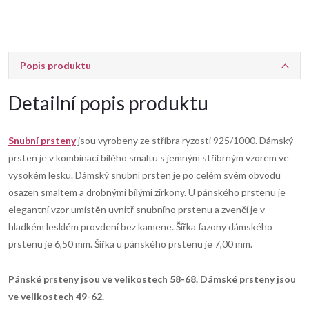
Popis produktu
Detailní popis produktu
Snubní prsteny
jsou vyrobeny ze stříbra ryzosti 925/1000. Dámský
prsten je v kombinaci bílého smaltu s jemným stříbrným vzorem ve
vysokém lesku. Dámský snubní prsten je po celém svém obvodu
osazen smaltem a drobnými bílými zirkony. U pánského prstenu je
elegantní vzor umístěn uvnitř snubního prstenu a zvenčí je v
hladkém lesklém provdení bez kamene. Šířka fazony dámského
prstenu je 6,50 mm. Šířka u pánského prstenu je 7,00 mm.
Pánské prsteny jsou ve velikostech 58-68. Dámské prsteny jsou
ve velikostech 49-62.