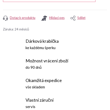
Dotaz k produktu
Hlídací pes
Sdílet
Záruka
:
24 měsíců
Dárková krabička
ke každému šperku
Možnost vrácení zboží
do 90 dnů
Okamžitá expedice
vše skladem
Vlastní záruční
servis