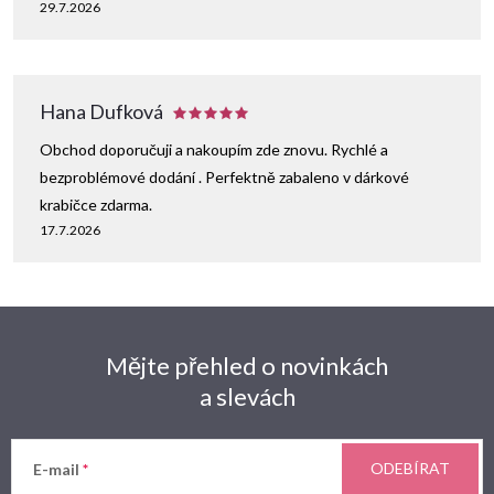
29.7.2026
Hana Dufková
Obchod doporučuji a nakoupím zde znovu. Rychlé a
bezproblémové dodání . Perfektně zabaleno v dárkové
krabičce zdarma.
17.7.2026
Mějte přehled o novinkách
a slevách
ODEBÍRAT
E-mail