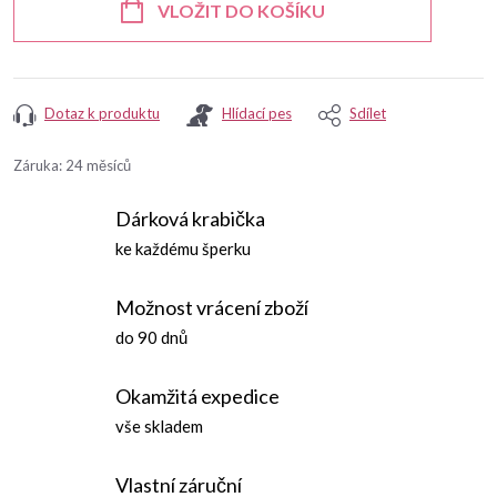
VLOŽIT DO KOŠÍKU
Dotaz k produktu
Hlídací pes
Sdílet
Záruka
:
24 měsíců
Dárková krabička
ke každému šperku
Možnost vrácení zboží
do 90 dnů
Okamžitá expedice
vše skladem
Vlastní záruční