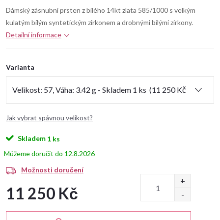
Dámský zásnubní prsten z bílého 14kt zlata 585/1000 s velkým
kulatým bílým syntetickým zirkonem a drobnými bílými zirkony.
Detailní informace
Varianta
Jak vybrat spávnou velikost?
Skladem
1 ks
12.8.2026
Možnosti doručení
11 250 Kč
Měrná
cena: