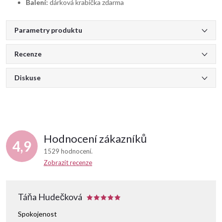
Balení:
dárková krabička zdarma
Parametry produktu
Recenze
Diskuse
Hodnocení zákazníků
4,9
1529 hodnocení
Zobrazit recenze
Táňa Hudečková
Spokojenost