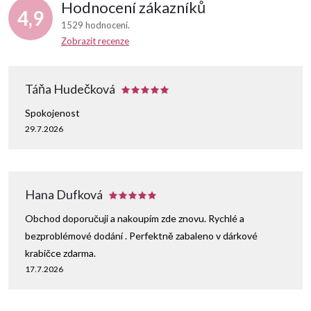
Hodnocení zákazníků
4,9
1529 hodnocení
Zobrazit recenze
Táňa Hudečková
Spokojenost
29.7.2026
Hana Dufková
Obchod doporučuji a nakoupím zde znovu. Rychlé a
bezproblémové dodání . Perfektně zabaleno v dárkové
krabičce zdarma.
17.7.2026