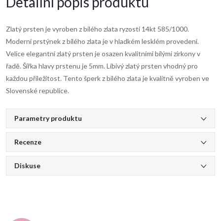
Detailní popis produktu
Zlatý prsten je vyroben z bílého zlata ryzosti 14kt 585/1000.
Moderní prstýnek z bílého zlata je v hladkém lesklém provedení.
Velice elegantní zlatý prsten je osazen kvalitními bílými zirkony v
řadě. Šířka hlavy prstenu je 5mm. Líbivý zlatý prsten vhodný pro
každou příležitost. Tento šperk z bílého zlata je kvalitně vyroben ve
Slovenské republice.
Parametry produktu
Recenze
Diskuse