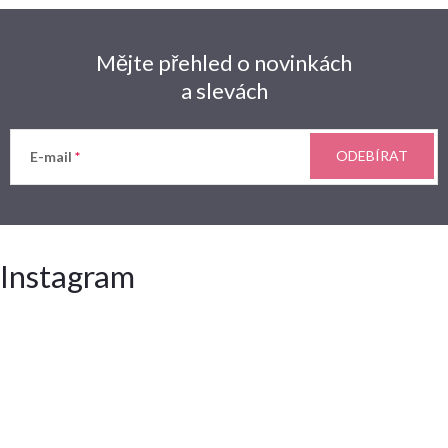
Mějte přehled o novinkách
a slevách
ODEBÍRAT
E-mail
Instagram