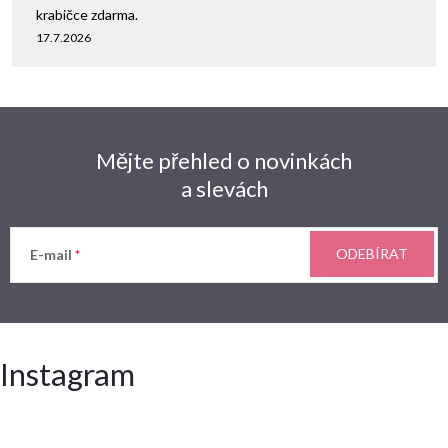
krabičce zdarma.
17.7.2026
Mějte přehled o novinkách
a slevách
ODEBÍRAT
E-mail
Instagram