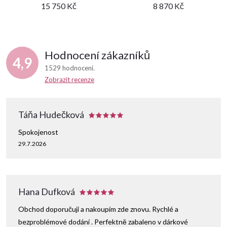
15 750 Kč
8 870 Kč
Hodnocení zákazníků
4,9
1529 hodnocení
Zobrazit recenze
Táňa Hudečková
Spokojenost
29.7.2026
Hana Dufková
Obchod doporučuji a nakoupím zde znovu. Rychlé a
bezproblémové dodání . Perfektně zabaleno v dárkové