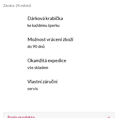
Záruka
:
24 měsíců
Dárková krabička
ke každému šperku
Možnost vrácení zboží
do 90 dnů
Okamžitá expedice
vše skladem
Vlastní záruční
servis
Popis produktu