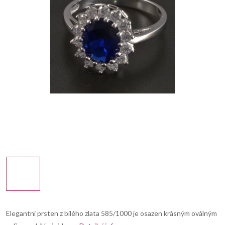
Elegantní prsten z bílého zlata 585/1000 je osazen krásným oválným