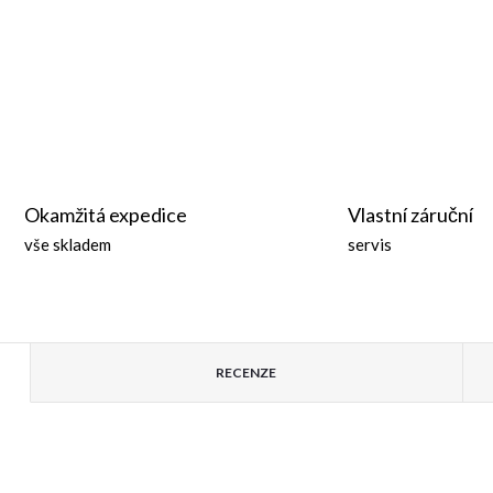
Okamžitá expedice
Vlastní záruční
vše skladem
servis
RECENZE