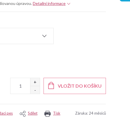
odiovanou úpravou.
Detailní informace
VLOŽIT DO KOŠÍKU
dací pes
Sdílet
Tisk
Záruka
:
24 měsíců