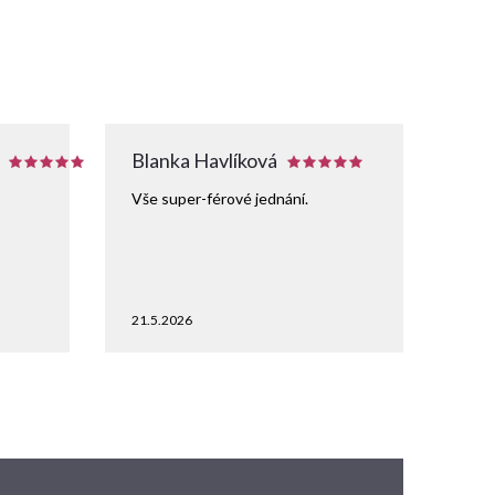
Blanka Havlíková
Vše super-férové jednání.
21.5.2026