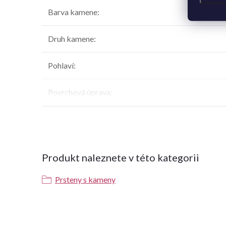
Barva kamene
:
Druh kamene
:
Pohlaví
:
Povrchová úprava
:
Produkt naleznete v této kategorii
Prsteny s kameny