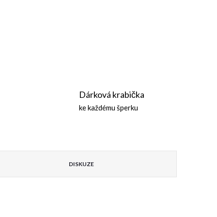
Dárková krabička
ke každému šperku
DISKUZE