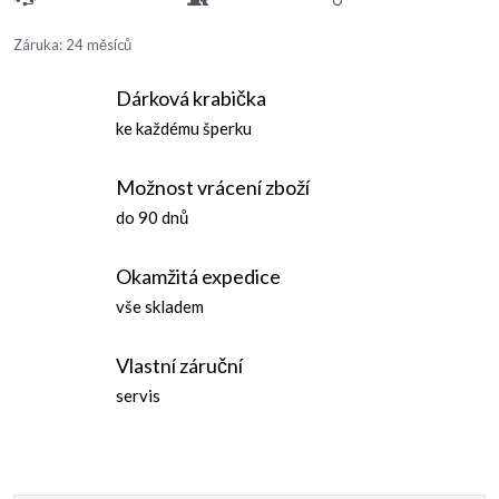
Záruka
:
24 měsíců
Dárková krabička
ke každému šperku
Možnost vrácení zboží
do 90 dnů
Okamžitá expedice
vše skladem
Vlastní záruční
servis