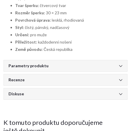
Tvar šperku:
čtvercový tvar
Rozměr šperku:
30 × 23 mm
Povrchová úprava:
lesklá, rhodiovaná
Styl:
čistý, pánský, nadčasový
Určení:
pro muže
Příležitost:
každodenní nošení
Země původu:
Česká republika
Parametry produktu
Recenze
Diskuse
K tomuto produktu doporučujeme
ještě dokoupit