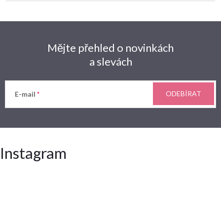
Mějte přehled o novinkách
a slevách
ODEBÍRAT
E-mail
Instagram