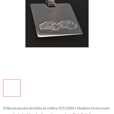
Stříbrná pánská destička ze stříbra 925/1000 v hladkém čtvercovém