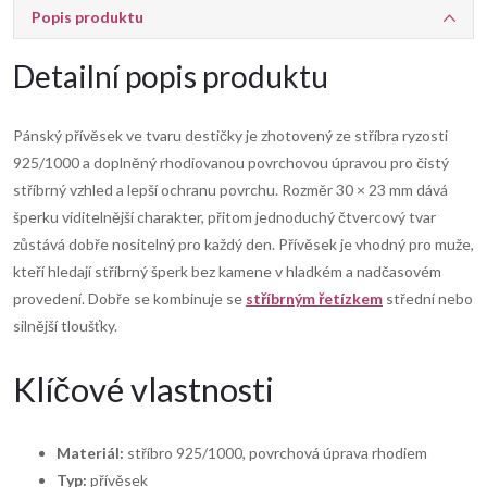
Popis produktu
Detailní popis produktu
Pánský přívěsek ve tvaru destičky je zhotovený ze stříbra ryzosti
925/1000 a doplněný rhodiovanou povrchovou úpravou pro čistý
stříbrný vzhled a lepší ochranu povrchu. Rozměr 30 × 23 mm dává
šperku viditelnější charakter, přitom jednoduchý čtvercový tvar
zůstává dobře nositelný pro každý den. Přívěsek je vhodný pro muže,
kteří hledají stříbrný šperk bez kamene v hladkém a nadčasovém
provedení. Dobře se kombinuje se
stříbrným řetízkem
střední nebo
silnější tloušťky.
Klíčové vlastnosti
Materiál:
stříbro 925/1000, povrchová úprava rhodiem
Typ:
přívěsek