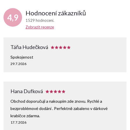
Hodnocení zákazníků
4,9
1529 hodnocení
Zobrazit recenze
Táňa Hudečková
Spokojenost
29.7.2026
Hana Dufková
Obchod doporučuji a nakoupím zde znovu. Rychlé a
bezproblémové dodání . Perfektně zabaleno v dárkové
krabičce zdarma.
17.7.2026