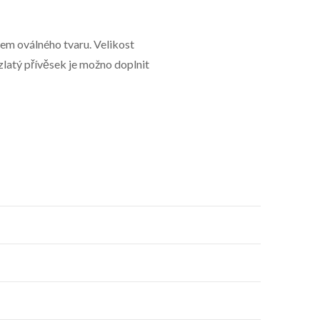
lem oválného tvaru. Velikost
zlatý přívěsek je možno doplnit