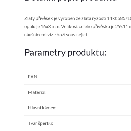
Zlatý přívěsek je vyroben ze zlata ryzosti 14kt 585/
opálu je 16x8 mm. Velikost celého přívěsku je 29x11 m
náušnicemi viz zboží související.
Parametry produktu:
EAN
:
Materiál
:
Hlavní kámen
:
Tvar šperku
: