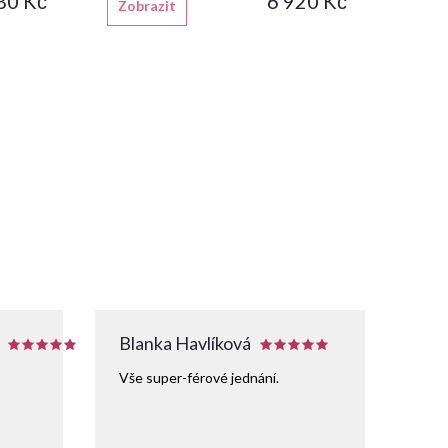
80 Kč
6 920 Kč
Zobrazit
Blanka Havlíková
Vše super-férové jednání.