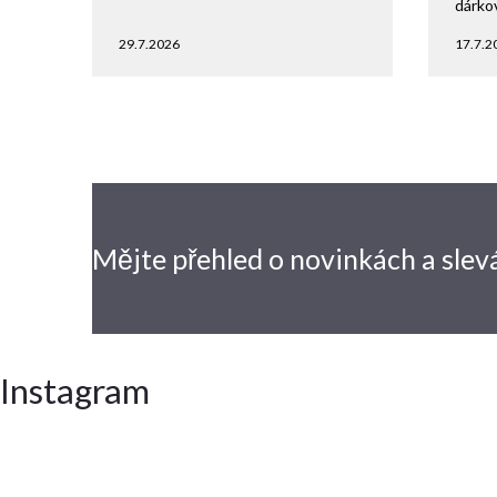
dárko
29.7.2026
17.7.2
Mějte přehled o novinkách
a slev
Instagram