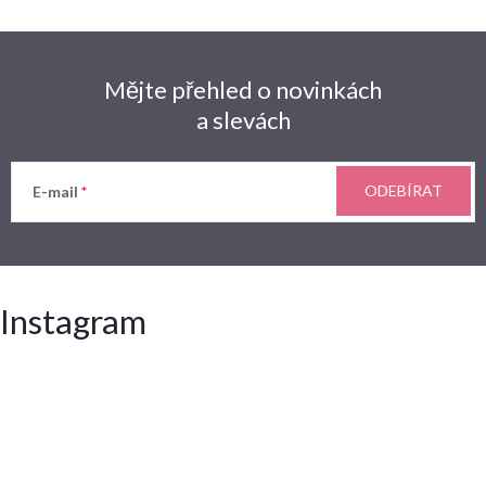
Mějte přehled o novinkách
a slevách
ODEBÍRAT
E-mail
Instagram