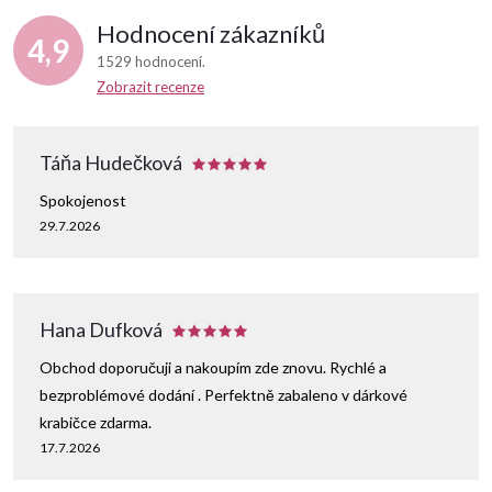
Hodnocení zákazníků
4,9
1529 hodnocení
Zobrazit recenze
Táňa Hudečková
Spokojenost
29.7.2026
Hana Dufková
Obchod doporučuji a nakoupím zde znovu. Rychlé a
bezproblémové dodání . Perfektně zabaleno v dárkové
krabičce zdarma.
17.7.2026