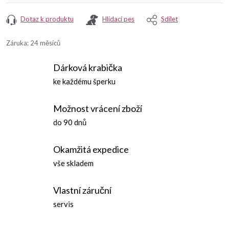
Dotaz k produktu
Hlídací pes
Sdílet
Záruka
:
24 měsíců
Dárková krabička
ke každému šperku
Možnost vrácení zboží
do 90 dnů
Okamžitá expedice
vše skladem
Vlastní záruční
servis