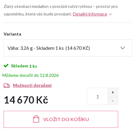
Zlatý otevírací medailon s precizní ruční rytinou – prostor pro
vzpomínku, která vás bude provázet.
Detailní informace
Varianta
Skladem
1 ks
12.8.2026
Možnosti doručení
14 670 Kč
Měrná
cena:
VLOŽIT DO KOŠÍKU