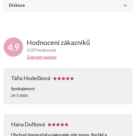
Diskuse
Hodnocení zákazníků
4,9
1529 hodnocení
Zobrazit recenze
Táňa Hudečková
Spokojenost
29.7.2026
Hana Dufková
Obchod doporučuji a nakoupím zde znovu. Rychlé a