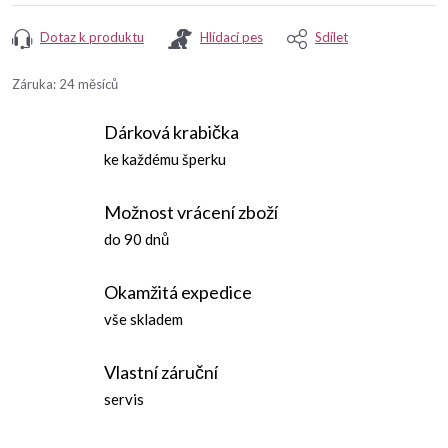
Dotaz k produktu
Hlídací pes
Sdílet
Záruka
:
24 měsíců
Dárková krabička
ke každému šperku
Možnost vrácení zboží
do 90 dnů
Okamžitá expedice
vše skladem
Vlastní záruční
servis