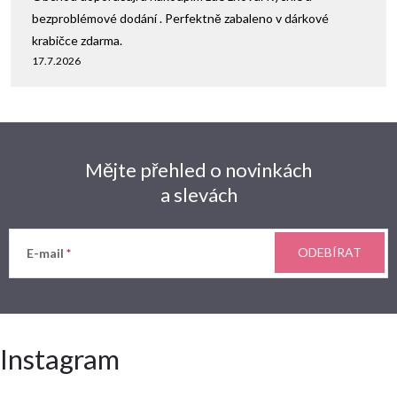
bezproblémové dodání . Perfektně zabaleno v dárkové
krabičce zdarma.
17.7.2026
Mějte přehled o novinkách
a slevách
ODEBÍRAT
E-mail
Instagram