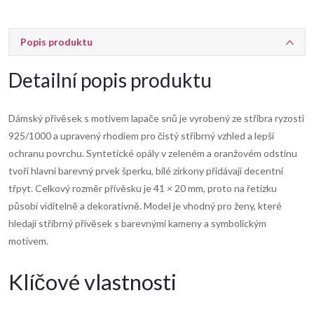
Popis produktu
Detailní popis produktu
Dámský přívěsek s motivem lapače snů je vyrobený ze stříbra ryzosti
925/1000 a upravený rhodiem pro čistý stříbrný vzhled a lepší
ochranu povrchu. Syntetické opály v zeleném a oranžovém odstínu
tvoří hlavní barevný prvek šperku, bílé zirkony přidávají decentní
třpyt. Celkový rozměr přívěsku je 41 × 20 mm, proto na řetízku
působí viditelně a dekorativně. Model je vhodný pro ženy, které
hledají stříbrný přívěsek s barevnými kameny a symbolickým
motivem.
Klíčové vlastnosti