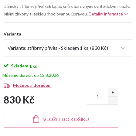
Dámský stříbrný přívěsek lapač snů s barevnými syntetickými opály,
bílými zirkony a lesklou rhodiovanou úpravou.
Detailní informace
Varianta
Skladem
1 ks
12.8.2026
Možnosti doručení
830 Kč
Měrná
cena:
VLOŽIT DO KOŠÍKU