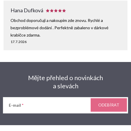
Hana Dufková
Obchod doporučuji a nakoupím zde znovu. Rychlé a
bezproblémové dodání . Perfektně zabaleno v dárkové
krabičce zdarma.
17.7.2026
Mějte přehled o novinkách
a slevách
ODEBÍRAT
E-mail