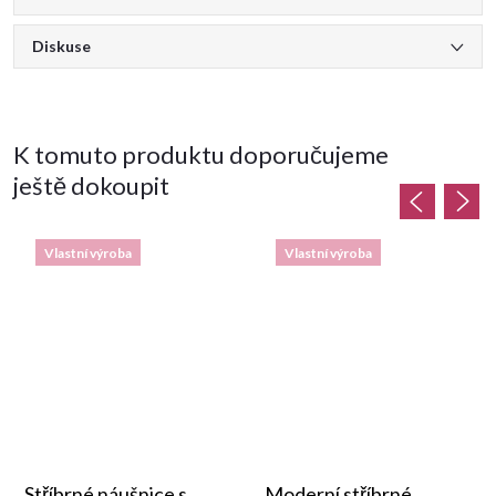
Diskuse
K tomuto produktu doporučujeme
ještě dokoupit
Vlastní výroba
Vlastní výroba
Stříbrné náušnice s
Moderní stříbrné