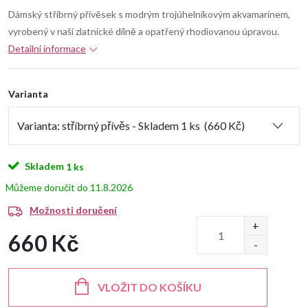
Dámský stříbrný přívěsek s modrým trojúhelníkovým akvamarínem,
vyrobený v naší zlatnické dílně a opatřený rhodiovanou úpravou.
Detailní informace
Varianta
Skladem
1 ks
11.8.2026
Možnosti doručení
660 Kč
Měrná
cena:
VLOŽIT DO KOŠÍKU