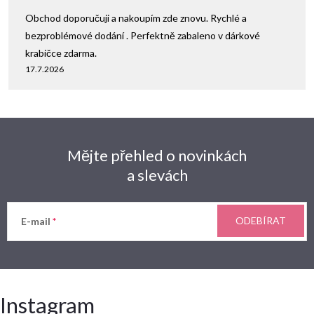
Obchod doporučuji a nakoupím zde znovu. Rychlé a
bezproblémové dodání . Perfektně zabaleno v dárkové
krabičce zdarma.
17.7.2026
Mějte přehled o novinkách
a slevách
ODEBÍRAT
E-mail
Instagram