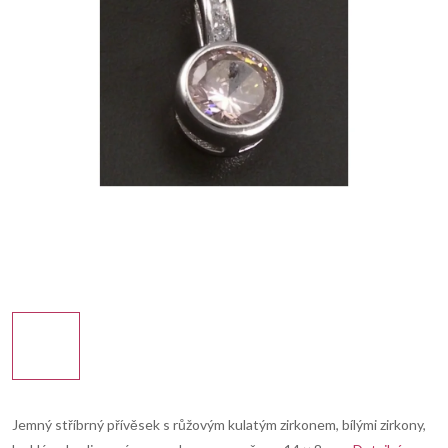
Jemný stříbrný přívěsek s růžovým kulatým zirkonem, bílými zirkony,