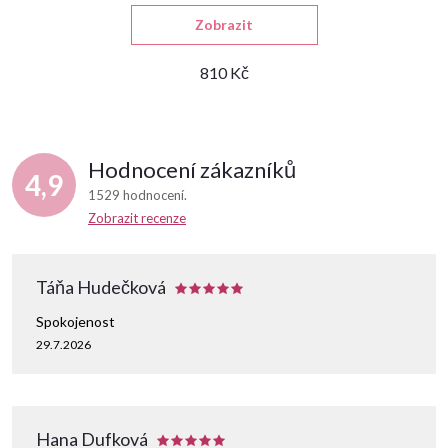
Zobrazit
810 Kč
Hodnocení zákazníků
4,9
1529 hodnocení
Zobrazit recenze
Táňa Hudečková
Spokojenost
29.7.2026
Hana Dufková