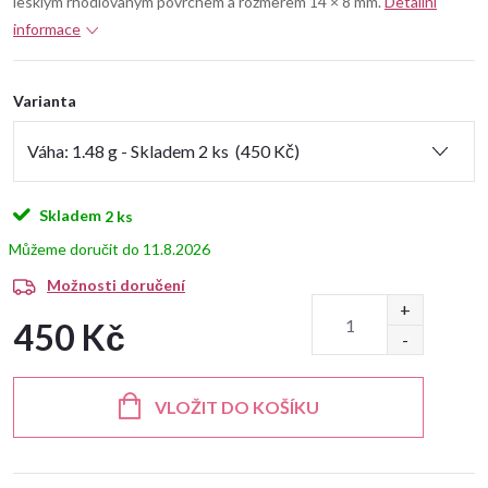
lesklým rhodiovaným povrchem a rozměrem 14 × 8 mm.
Detailní
informace
Varianta
Skladem
2 ks
11.8.2026
Možnosti doručení
450 Kč
Měrná
cena:
VLOŽIT DO KOŠÍKU