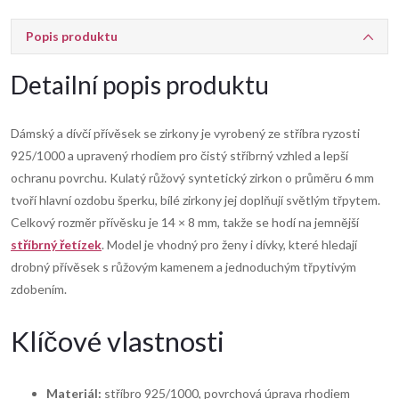
Popis produktu
Detailní popis produktu
Dámský a dívčí přívěsek se zirkony je vyrobený ze stříbra ryzosti
925/1000 a upravený rhodiem pro čistý stříbrný vzhled a lepší
ochranu povrchu. Kulatý růžový syntetický zirkon o průměru 6 mm
tvoří hlavní ozdobu šperku, bílé zirkony jej doplňují světlým třpytem.
Celkový rozměr přívěsku je 14 × 8 mm, takže se hodí na jemnější
stříbrný řetízek
. Model je vhodný pro ženy i dívky, které hledají
drobný přívěsek s růžovým kamenem a jednoduchým třpytivým
zdobením.
Klíčové vlastnosti
Materiál:
stříbro 925/1000, povrchová úprava rhodiem