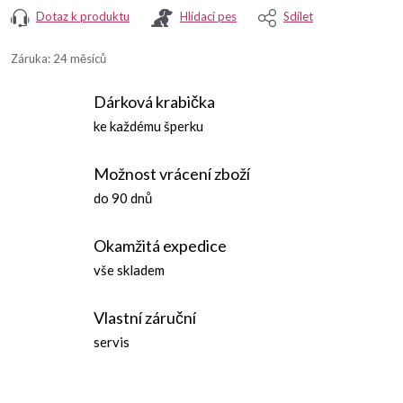
Dotaz k produktu
Hlídací pes
Sdílet
Záruka
:
24 měsíců
Dárková krabička
ke každému šperku
Možnost vrácení zboží
do 90 dnů
Okamžitá expedice
vše skladem
Vlastní záruční
servis