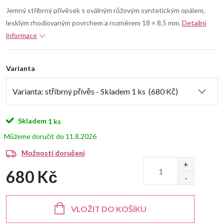
Jemný stříbrný přívěsek s oválným růžovým syntetickým opálem,
lesklým rhodiovaným povrchem a rozměrem 18 × 8,5 mm.
Detailní
informace
Varianta
Skladem
1 ks
11.8.2026
Možnosti doručení
680 Kč
Měrná
cena:
VLOŽIT DO KOŠÍKU