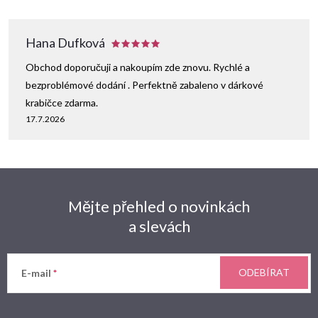
Hana Dufková
Obchod doporučuji a nakoupím zde znovu. Rychlé a
bezproblémové dodání . Perfektně zabaleno v dárkové
krabičce zdarma.
17.7.2026
Mějte přehled o novinkách
a slevách
ODEBÍRAT
E-mail