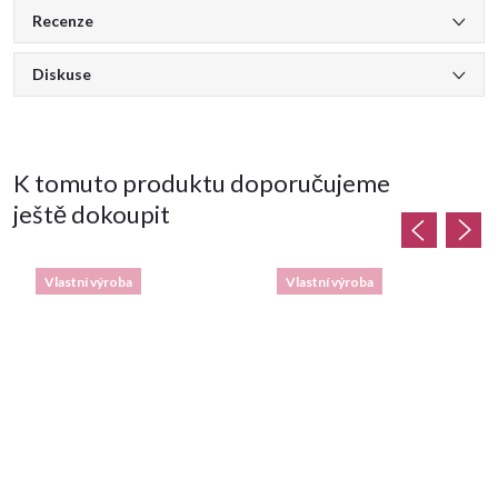
Recenze
Diskuse
K tomuto produktu doporučujeme
ještě dokoupit
Vlastní výroba
Vlastní výroba