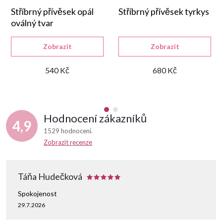
Stříbrný přívěsek opál
Stříbrný přívěsek tyrkys
oválný tvar
Zobrazit
Zobrazit
540 Kč
680 Kč
Hodnocení zákazníků
4,9
1529 hodnocení
Zobrazit recenze
Táňa Hudečková
Spokojenost
29.7.2026