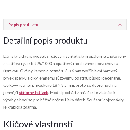
Popis produktu
Detailní popis produktu
Dámský a dívčí přívěsek s růžovým syntetickým opálem je zhotovený
ze stříbra ryzosti 925/1000 a opatřený rhodiovanou povrchovou
úpravou. Oválný kámen o rozměru 8 × 6 mm tvoří hlavní barevný
prvek šperku a díky jemnému růžovému odstínu působí decentně.
Celkový rozměr přívěsku je 18 × 8,5 mm, proto se dobře hodí na
jemnější
stříbrný řetízek
. Model pochází z naší české zlatnické
výroby a hodí se pro běžné nošení i jako dárek. Součástí objednávky
je krabička zdarma.
Klíčové vlastnosti