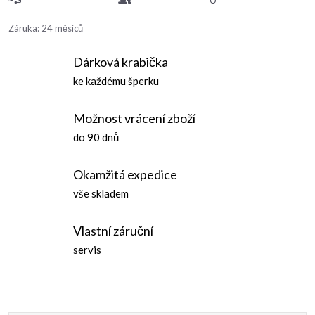
Záruka
:
24 měsíců
Dárková krabička
ke každému šperku
Možnost vrácení zboží
do 90 dnů
Okamžitá expedice
vše skladem
Vlastní záruční
servis