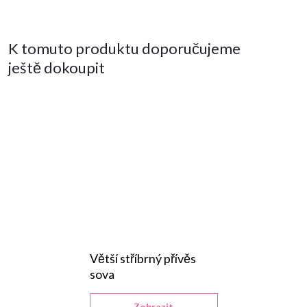
K tomuto produktu doporučujeme
ještě dokoupit
Větší stříbrný přívěs
sova
Zobrazit