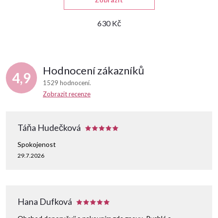
630 Kč
Hodnocení zákazníků
4,9
1529 hodnocení
Zobrazit recenze
Táňa Hudečková
Spokojenost
29.7.2026
Hana Dufková