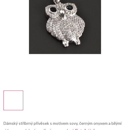
Dámský stříbrný přívěsek s motivem sovy, černým onyxem a bílými