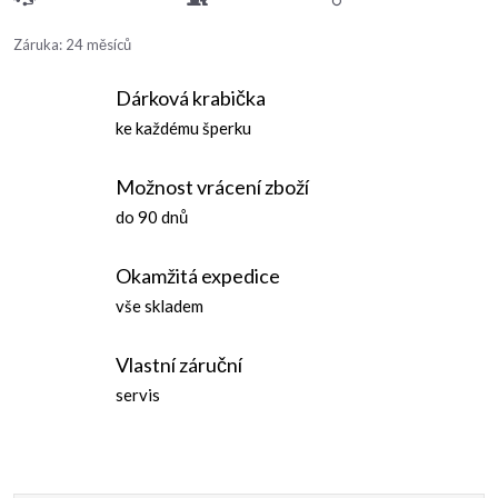
Záruka
:
24 měsíců
Dárková krabička
ke každému šperku
Možnost vrácení zboží
do 90 dnů
Okamžitá expedice
vše skladem
Vlastní záruční
servis