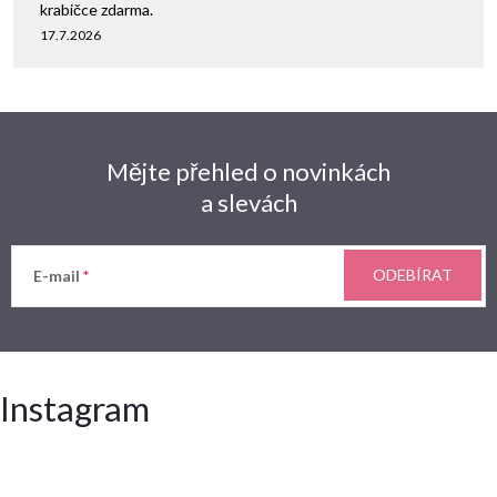
krabičce zdarma.
17.7.2026
Mějte přehled o novinkách
a slevách
ODEBÍRAT
E-mail
Instagram