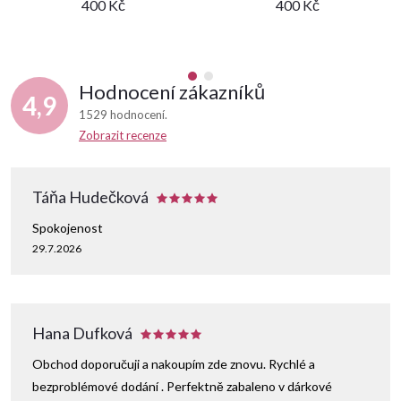
400 Kč
400 Kč
Hodnocení zákazníků
4,9
1529 hodnocení
Zobrazit recenze
Táňa Hudečková
Spokojenost
29.7.2026
Hana Dufková
Obchod doporučuji a nakoupím zde znovu. Rychlé a
bezproblémové dodání . Perfektně zabaleno v dárkové