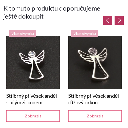
K tomuto produktu doporučujeme
ještě dokoupit
Vlastní výroba
Vlastní výroba
Stříbrný přívěsek anděl
Stříbrný přívěsek anděl
s bílým zirkonem
růžový zirkon
Zobrazit
Zobrazit