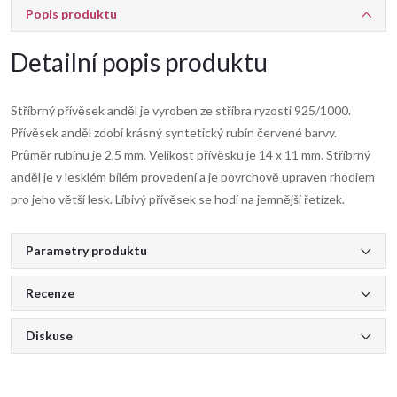
Popis produktu
Detailní popis produktu
Stříbrný přívěsek anděl je vyroben ze stříbra ryzosti 925/1000.
Přívěsek anděl zdobí krásný syntetický rubín červené barvy.
Průměr rubínu je 2,5 mm. Velikost přívěsku je 14 x 11 mm. Stříbrný
anděl je v lesklém bílém provedení a je povrchově upraven rhodiem
pro jeho větší lesk. Líbivý přívěsek se hodí na jemnější řetízek.
Parametry produktu
Recenze
Diskuse