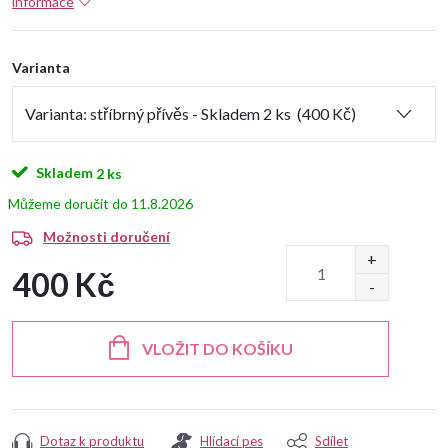
informace
Varianta
Skladem
2 ks
11.8.2026
Možnosti doručení
400 Kč
Měrná
cena:
VLOŽIT DO KOŠÍKU
Dotaz k produktu
Hlídací pes
Sdílet