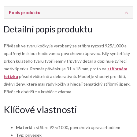
Popis produktu
Detailní popis produktu
Přívěsek ve tvaru kočky je vyrobený ze stříbra ryzosti 925/1000 a
opatřený lesklou rhodiovanou povrchovou úpravou. Bílý syntetický
zirkon kulatého tvaru tvoří jemný třpytivý detail a doplňuje zvířecí
motiv šperku. Rozměr přívěsku je 31 × 18 mm, proto na
stříbrném
řetízku
působí viditelně a dekorativně. Model je vhodný pro děti,
dívky i ženy, které mají rády kočky a hledají tematický stříbrný šperk.
Přívěsek obdržíte v krabičce zdarma.
Klíčové vlastnosti
Materiál:
stříbro 925/1000, povrchová úprava rhodiem
Typ:
přívěsek