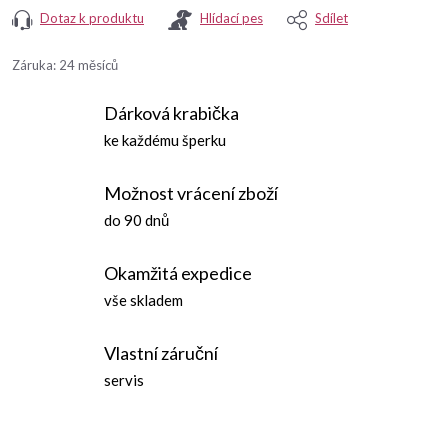
Dotaz k produktu
Hlídací pes
Sdílet
Záruka
:
24 měsíců
Dárková krabička
ke každému šperku
Možnost vrácení zboží
do 90 dnů
Okamžitá expedice
vše skladem
Vlastní záruční
servis