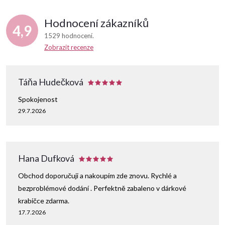
Hodnocení zákazníků
4,9
1529 hodnocení
Zobrazit recenze
Táňa Hudečková
Spokojenost
29.7.2026
Hana Dufková
Obchod doporučuji a nakoupím zde znovu. Rychlé a
bezproblémové dodání . Perfektně zabaleno v dárkové
krabičce zdarma.
17.7.2026