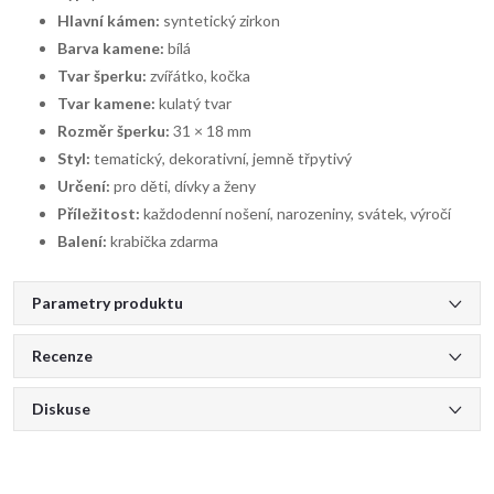
Hlavní kámen:
syntetický zirkon
Barva kamene:
bílá
Tvar šperku:
zvířátko, kočka
Tvar kamene:
kulatý tvar
Rozměr šperku:
31 × 18 mm
Styl:
tematický, dekorativní, jemně třpytivý
Určení:
pro děti, dívky a ženy
Příležitost:
každodenní nošení, narozeniny, svátek, výročí
Balení:
krabička zdarma
Parametry produktu
Recenze
Diskuse