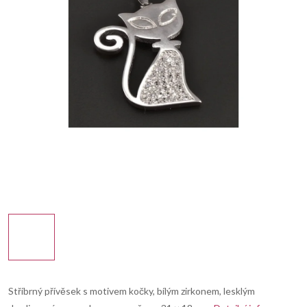
Stříbrný přívěsek s motivem kočky, bílým zirkonem, lesklým