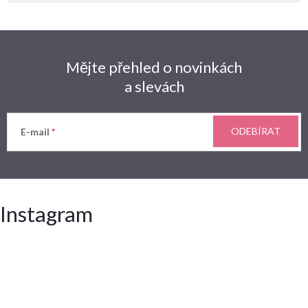
Mějte přehled o novinkách
a slevách
ODEBÍRAT
E-mail
Instagram