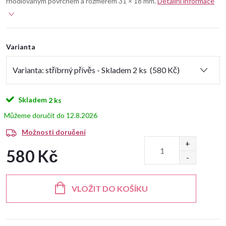
rhodiovaným povrchem a rozměrem 31 × 18 mm.
Detailní informace
Varianta
Skladem
2 ks
12.8.2026
Možnosti doručení
580 Kč
Měrná
cena:
VLOŽIT DO KOŠÍKU