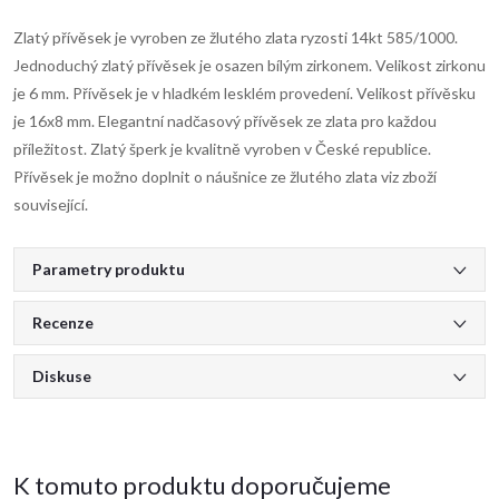
Zlatý přívěsek je vyroben ze žlutého zlata ryzosti 14kt 585/1000.
Jednoduchý zlatý přívěsek je osazen bílým zirkonem. Velikost zirkonu
je 6 mm. Přívěsek je v hladkém lesklém provedení. Velikost přívěsku
je 16x8 mm. Elegantní nadčasový přívěsek ze zlata pro každou
příležitost. Zlatý šperk je kvalitně vyroben v České republice.
Přívěsek je možno doplnit o náušnice ze žlutého zlata viz zboží
související.
Parametry produktu
Recenze
Diskuse
K tomuto produktu doporučujeme