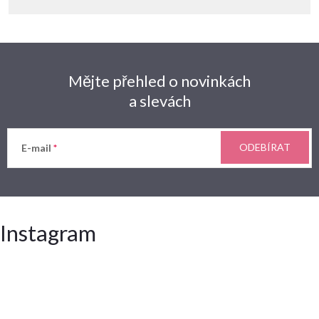
Mějte přehled o novinkách
a slevách
ODEBÍRAT
E-mail
Instagram