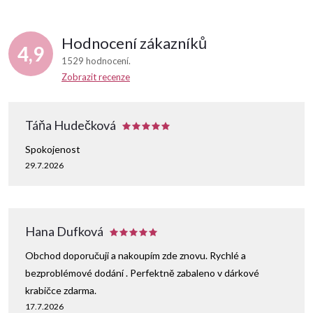
Hodnocení zákazníků
4,9
1529 hodnocení
Zobrazit recenze
Táňa Hudečková
Spokojenost
29.7.2026
Hana Dufková
Obchod doporučuji a nakoupím zde znovu. Rychlé a
bezproblémové dodání . Perfektně zabaleno v dárkové
krabičce zdarma.
17.7.2026