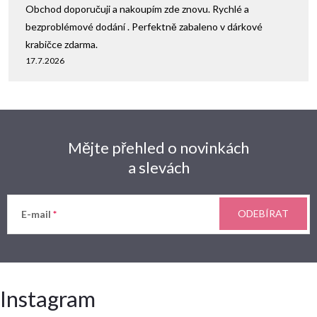
Obchod doporučuji a nakoupím zde znovu. Rychlé a
bezproblémové dodání . Perfektně zabaleno v dárkové
krabičce zdarma.
17.7.2026
Mějte přehled o novinkách
a slevách
ODEBÍRAT
E-mail
Instagram