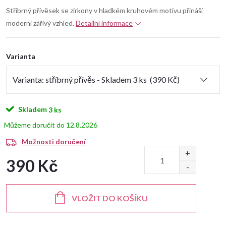
Stříbrný přívěsek se zirkony v hladkém kruhovém motivu přináší
moderní zářivý vzhled.
Detailní informace
Varianta
Skladem
3 ks
12.8.2026
Možnosti doručení
390 Kč
Měrná
cena:
VLOŽIT DO KOŠÍKU