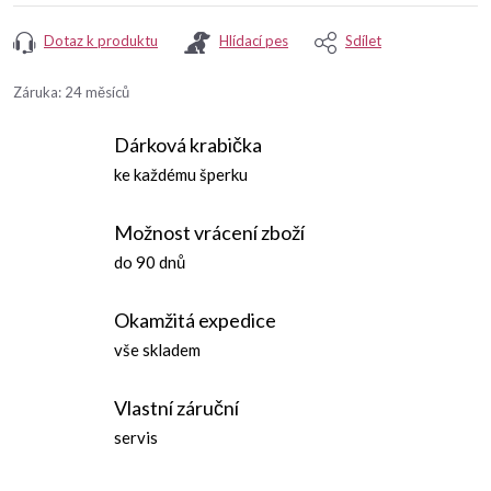
Dotaz k produktu
Hlídací pes
Sdílet
Záruka
:
24 měsíců
Dárková krabička
ke každému šperku
Možnost vrácení zboží
do 90 dnů
Okamžitá expedice
vše skladem
Vlastní záruční
servis