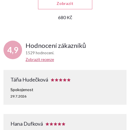
Zobrazit
680 Kč
Hodnocení zákazníků
4,9
1529 hodnocení
Zobrazit recenze
Táňa Hudečková
Spokojenost
29.7.2026
Hana Dufková