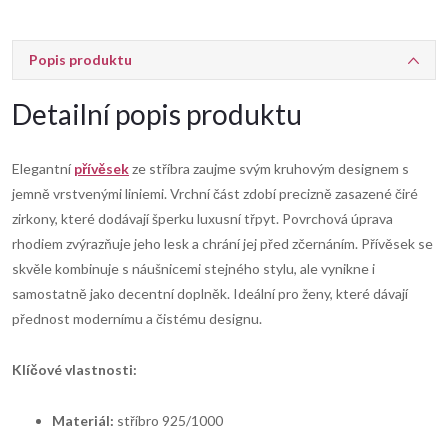
Popis produktu
Detailní popis produktu
Elegantní
přívěsek
ze stříbra zaujme svým kruhovým designem s
jemně vrstvenými liniemi. Vrchní část zdobí precizně zasazené čiré
zirkony, které dodávají šperku luxusní třpyt. Povrchová úprava
rhodiem zvýrazňuje jeho lesk a chrání jej před zčernáním. Přívěsek se
skvěle kombinuje s náušnicemi stejného stylu, ale vynikne i
samostatně jako decentní doplněk. Ideální pro ženy, které dávají
přednost modernímu a čistému designu.
Klíčové vlastnosti:
Materiál:
stříbro 925/1000