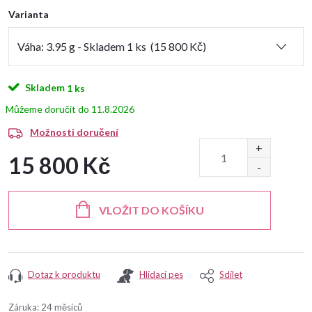
Varianta
Skladem
1 ks
11.8.2026
Možnosti doručení
15 800 Kč
Měrná
cena:
VLOŽIT DO KOŠÍKU
Dotaz k produktu
Hlídací pes
Sdílet
Záruka
:
24 měsíců