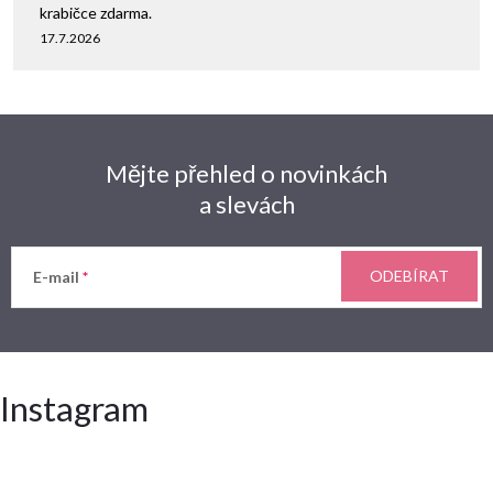
krabičce zdarma.
17.7.2026
Mějte přehled o novinkách
a slevách
ODEBÍRAT
E-mail
Instagram