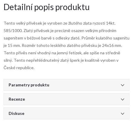
Detailní popis produktu
Tento velký přívěsek je vyroben ze žlutého zlata ryzosti 14kt.
585/1000. Zlatý přívěsek je precizně osazen velkým přírodním
sagenitem v béžové barvě s odlesky zlaté. Průměr kulatého sagenitu
je 15 mm. Rozměr tohoto lesklého zlatého přívěsku je 24x16 mm.
Tento přívěs není vhodný na jemný řetízek, ale spíše na středně
silný. Tento nepřehlédnutelný zlatý šperk je kvalitně vyroben v
České republice.
Parametry produktu
Recenze
Diskuse