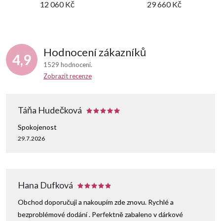
12 060 Kč
29 660 Kč
Hodnocení zákazníků
4,9
1529 hodnocení
Zobrazit recenze
Táňa Hudečková
Spokojenost
29.7.2026
Hana Dufková
Obchod doporučuji a nakoupím zde znovu. Rychlé a
bezproblémové dodání . Perfektně zabaleno v dárkové