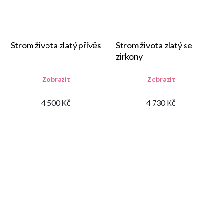
Strom života zlatý přívěs
Strom života zlatý se
zirkony
Zobrazit
Zobrazit
4 500 Kč
4 730 Kč