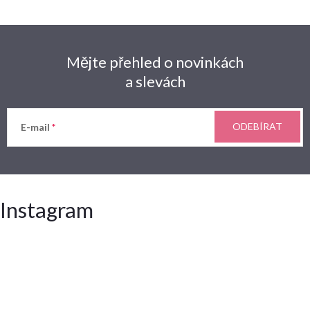
Mějte přehled o novinkách
a slevách
ODEBÍRAT
E-mail
Instagram