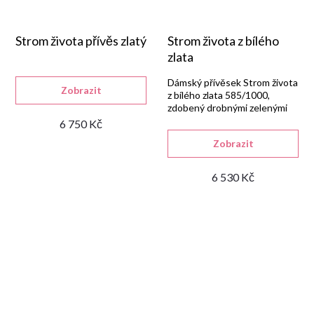
Strom života přívěs zlatý
Strom života z bílého
zlata
Dámský přívěsek Strom života
Zobrazit
z bílého zlata 585/1000,
zdobený drobnými zelenými
zirkony v lesklém provedení.
6 750 Kč
Zobrazit
6 530 Kč