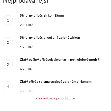
Nejprodávanější
Stříbrný přívěs zirkon 15mm
2 300 Kč
Stříbrný přívěs broušený zelený zirkon
1 250 Kč
Zlatý oválný přívěsek akvamarín petrolejově modrý
6 250 Kč
Zlatý přívěs se smaragdově zeleným zirkonem
6 250 Kč
Zobrazit více produktů