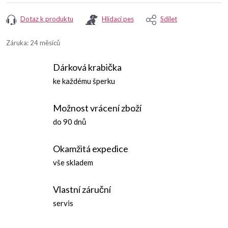
Dotaz k produktu
Hlídací pes
Sdílet
Záruka
:
24 měsíců
Dárková krabička
ke každému šperku
Možnost vrácení zboží
do 90 dnů
Okamžitá expedice
vše skladem
Vlastní záruční
servis