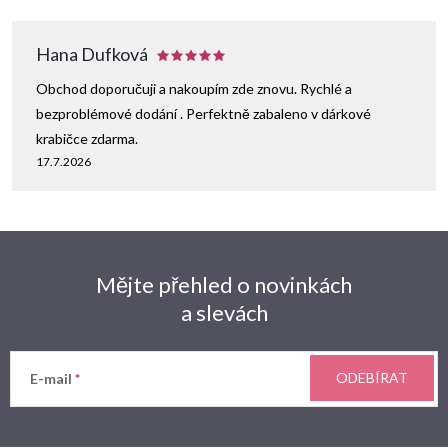
Hana Dufková
Obchod doporučuji a nakoupím zde znovu. Rychlé a
bezproblémové dodání . Perfektně zabaleno v dárkové
krabičce zdarma.
17.7.2026
Mějte přehled o novinkách
a slevách
ODEBÍRAT
E-mail