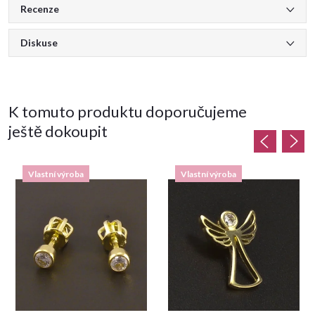
Recenze
Diskuse
K tomuto produktu doporučujeme
ještě dokoupit
Vlastní výroba
Vlastní výroba