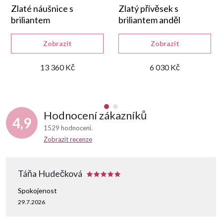
Zlaté náušnice s
Zlatý přívěsek s
briliantem
briliantem anděl
Zobrazit
Zobrazit
13 360 Kč
6 030 Kč
Hodnocení zákazníků
4,9
1529 hodnocení
Zobrazit recenze
Táňa Hudečková
Spokojenost
29.7.2026