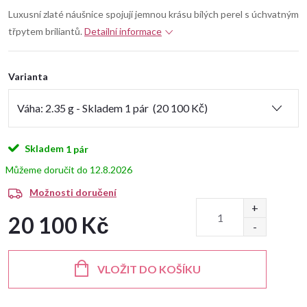
Luxusní zlaté náušnice spojují jemnou krásu bílých perel s úchvatným
třpytem briliantů.
Detailní informace
Varianta
Skladem
1 pár
12.8.2026
Možnosti doručení
20 100 Kč
Měrná
cena:
VLOŽIT DO KOŠÍKU