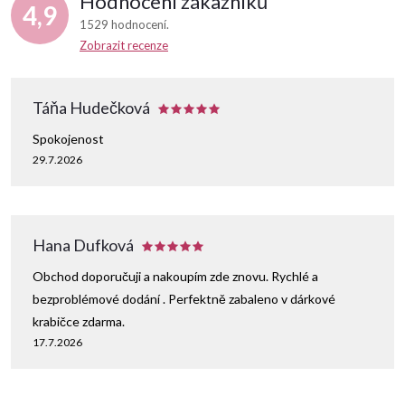
Hodnocení zákazníků
4,9
1529 hodnocení
Zobrazit recenze
Táňa Hudečková
Spokojenost
29.7.2026
Hana Dufková
Obchod doporučuji a nakoupím zde znovu. Rychlé a
bezproblémové dodání . Perfektně zabaleno v dárkové
krabičce zdarma.
17.7.2026