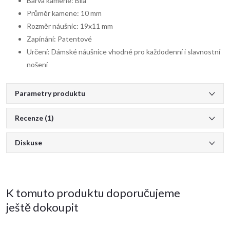
Barva kamene: Bílá
Průměr kamene: 10 mm
Rozměr náušnic: 19x11 mm
Zapínání: Patentové
Určení: Dámské náušnice vhodné pro každodenní i slavnostní
nošení
Parametry produktu
Recenze (1)
Diskuse
K tomuto produktu doporučujeme
ještě dokoupit