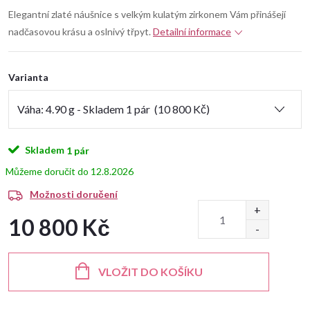
Elegantní zlaté náušnice s velkým kulatým zirkonem Vám přinášejí
nadčasovou krásu a oslnivý třpyt.
Detailní informace
Varianta
Skladem
1 pár
12.8.2026
Možnosti doručení
10 800 Kč
Měrná
cena:
VLOŽIT DO KOŠÍKU