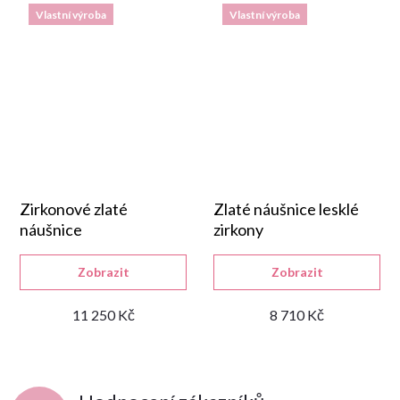
Vlastní výroba
Vlastní výroba
Zirkonové zlaté
Zlaté náušnice lesklé
náušnice
zirkony
Zobrazit
Zobrazit
11 250 Kč
8 710 Kč