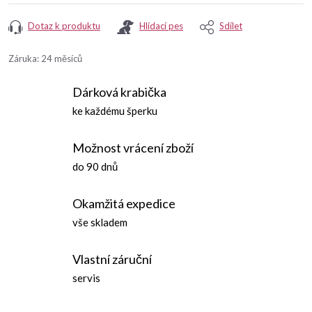
Dotaz k produktu
Hlídací pes
Sdílet
Záruka
:
24 měsíců
Dárková krabička
ke každému šperku
Možnost vrácení zboží
do 90 dnů
Okamžitá expedice
vše skladem
Vlastní záruční
servis