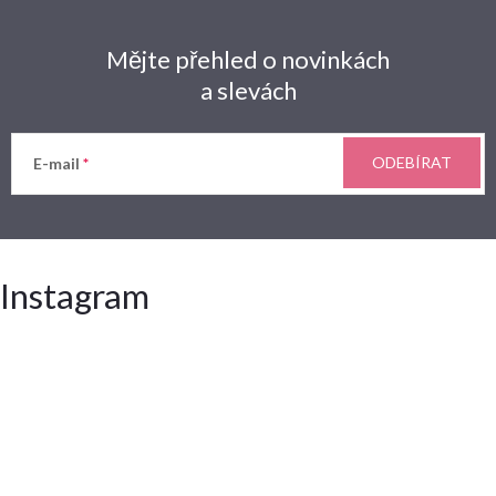
Mějte přehled o novinkách
a slevách
ODEBÍRAT
E-mail
Instagram