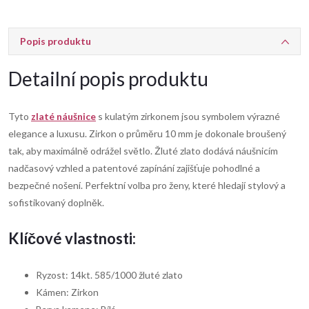
Popis produktu
Detailní popis produktu
Tyto
zlaté náušnice
s kulatým zirkonem jsou symbolem výrazné
elegance a luxusu. Zirkon o průměru 10 mm je dokonale broušený
tak, aby maximálně odrážel světlo. Žluté zlato dodává náušnicím
nadčasový vzhled a patentové zapínání zajišťuje pohodlné a
bezpečné nošení. Perfektní volba pro ženy, které hledají stylový a
sofistikovaný doplněk.
Klíčové vlastnosti:
Ryzost: 14kt. 585/1000 žluté zlato
Kámen: Zirkon