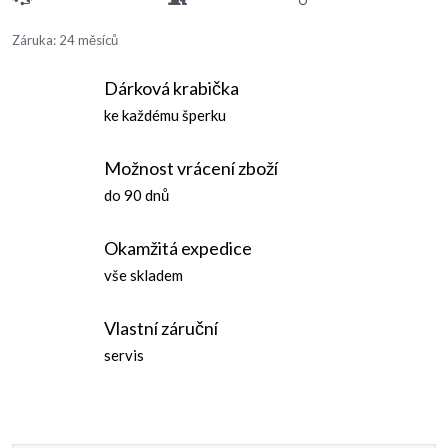
Záruka
:
24 měsíců
Dárková krabička
ke každému šperku
Možnost vrácení zboží
do 90 dnů
Okamžitá expedice
vše skladem
Vlastní záruční
servis