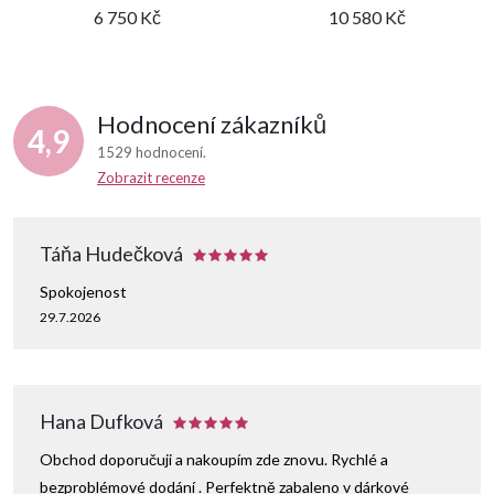
6 750 Kč
10 580 Kč
Hodnocení zákazníků
4,9
1529 hodnocení
Zobrazit recenze
Táňa Hudečková
Spokojenost
29.7.2026
Hana Dufková
Obchod doporučuji a nakoupím zde znovu. Rychlé a
bezproblémové dodání . Perfektně zabaleno v dárkové