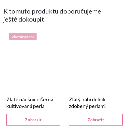
K tomuto produktu doporučujeme
ještě dokoupit
Vlastní výroba
Zlaté náušnice černá
Zlatý náhrdelník
kultivovaná perla
zdobený perlami
Zobrazit
Zobrazit