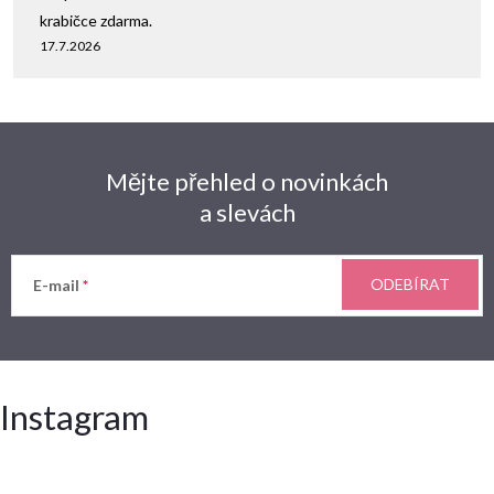
krabičce zdarma.
17.7.2026
Mějte přehled o novinkách
a slevách
ODEBÍRAT
E-mail
Instagram