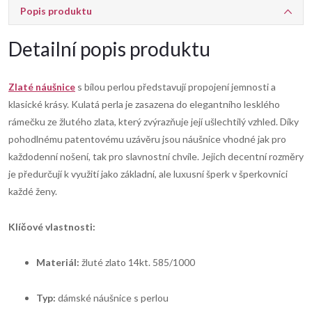
Popis produktu
Detailní popis produktu
Zlaté náušnice
s bílou perlou představují propojení jemnosti a
klasické krásy. Kulatá perla je zasazena do elegantního lesklého
rámečku ze žlutého zlata, který zvýrazňuje její ušlechtilý vzhled. Díky
pohodlnému patentovému uzávěru jsou náušnice vhodné jak pro
každodenní nošení, tak pro slavnostní chvíle. Jejich decentní rozměry
je předurčují k využití jako základní, ale luxusní šperk v šperkovnici
každé ženy.
Klíčové vlastnosti:
Materiál:
žluté zlato 14kt. 585/1000
Typ:
dámské náušnice s perlou