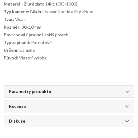
Materiál:
Žluté zlato 14kt. (585/1000)
Typ kamene:
Bílá kultivovaná perla a čirý zirkon
Tvar:
Visací
Rozměr:
30x10 mm
Povrchová úprava:
Lesklý povrch
Typ zapínání:
Patentové
Určení:
Dámské
Původ:
Vlastní výroba
Parametry produktu
Recenze
Diskuse