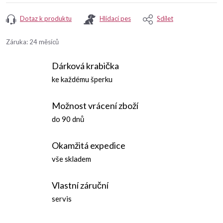
Dotaz k produktu
Hlídací pes
Sdílet
Záruka
:
24 měsíců
Dárková krabička
ke každému šperku
Možnost vrácení zboží
do 90 dnů
Okamžitá expedice
vše skladem
Vlastní záruční
servis