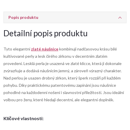
Popis produktu
Detailní popis produktu
Tyto elegantní
zlaté náušnice
kombinují nadčasovou krásu bílé
kultivované perly a lesk čirého zirkonu v decentním zlatém
provedení. Lesklá perla je usazená ve zlaté klícce, která ji dokonale
zvýrazňuje a dodává náušnicím jemný, a zároveň výrazný charakter.
Nad perlou je usazen drobný zirkon, který šperk rozzáří při každém
pohybu. Díky praktickému patentovému zapínání jsou náušnice
pohodlné na každodenní nošení i slavnostní příležitosti. Jsou ideální
volbou pro ženy, které hledají decentní, ale elegantní doplněk.
Klíčové vlastnosti: