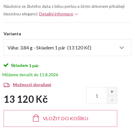
Náušnice ze žlutého zlata s bílou perlou a čirým zirkonem přinášejí
klasickou eleganci.
Detailní informace
Varianta
Skladem
1 pár
11.8.2026
Možnosti doručení
13 120 Kč
Měrná
cena:
VLOŽIT DO KOŠÍKU