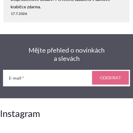
krabičce zdarma.
17.7.2026
Mějte přehled o novinkách
a slevách
ODEBÍRAT
E-mail
Instagram