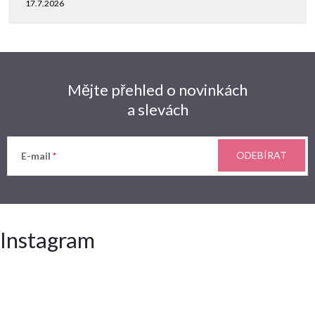
17.7.2026
Mějte přehled o novinkách
a slevách
ODEBÍRAT
E-mail
Instagram