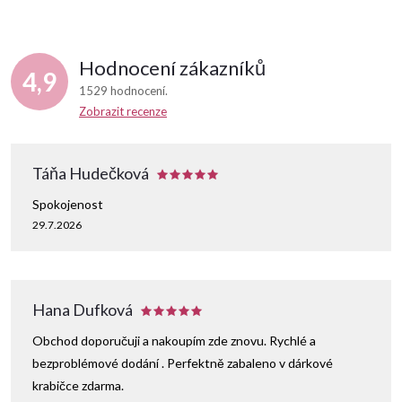
Hodnocení zákazníků
4,9
1529 hodnocení
Zobrazit recenze
Táňa Hudečková
Spokojenost
29.7.2026
Hana Dufková
Obchod doporučuji a nakoupím zde znovu. Rychlé a
bezproblémové dodání . Perfektně zabaleno v dárkové
krabičce zdarma.