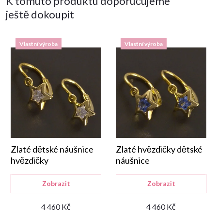
K tomuto produktu doporučujeme
ještě dokoupit
Vlastní výroba
Vlastní výroba
Zlaté dětské náušnice
Zlaté hvězdičky dětské
hvězdičky
náušnice
Zobrazit
Zobrazit
4 460 Kč
4 460 Kč