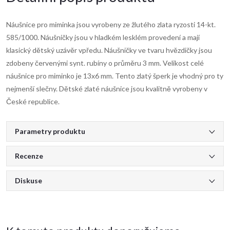
Náušnice pro miminka jsou vyrobeny ze žlutého zlata ryzosti 14-kt.
585/1000. Náušničky jsou v hladkém lesklém provedení a mají
klasický dětský uzávěr vpředu. Náušničky ve tvaru hvězdičky jsou
zdobeny červenými synt. rubíny o průměru 3 mm. Velikost celé
náušnice pro miminko je 13x6 mm. Tento zlatý šperk je vhodný pro ty
nejmenší slečny. Dětské zlaté náušnice jsou kvalitně vyrobeny v
České republice.
Parametry produktu
Recenze
Diskuse