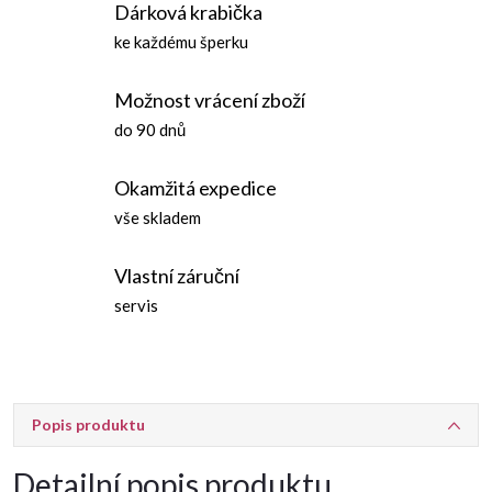
Dárková krabička
ke každému šperku
Možnost vrácení zboží
do 90 dnů
Okamžitá expedice
vše skladem
Vlastní záruční
servis
Popis produktu
Detailní popis produktu