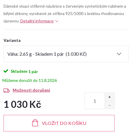
Dámské visací stříbrné náušnice s červeným syntetickým rubínem a
bílými zirkony, vyrobené ze stříbra 925/1000 s lesklou rhodiovanou
úpravou.
Detailní informace
Varianta
Skladem
1 pár
11.8.2026
Možnosti doručení
1 030 Kč
Měrná
cena:
VLOŽIT DO KOŠÍKU