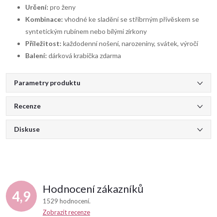
Určení:
pro ženy
Kombinace:
vhodné ke sladění se stříbrným přívěskem se
syntetickým rubínem nebo bílými zirkony
Příležitost:
každodenní nošení, narozeniny, svátek, výročí
Balení:
dárková krabička zdarma
Parametry produktu
Recenze
Diskuse
Hodnocení zákazníků
4,9
1529 hodnocení
Zobrazit recenze