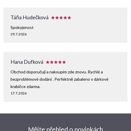
Táňa Hudečková
Spokojenost
29.7.2026
Hana Dufková
Obchod doporučuji a nakoupím zde znovu. Rychlé a
bezproblémové dodání . Perfektně zabaleno v dárkové
krabičce zdarma.
17.7.2026
Mějte přehled o novinkách