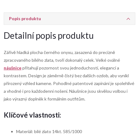
Popis produktu
Detailní popis produktu
Zářivě hladká plocha černého onyxu, zasazená do precizně
zpracovaného bílého zlata, tvoří dokonalý celek. Velké oválné
náušnice
přitahují pozornost svou jednoduchostí, elegancí a
kontrastem. Design je záměrně čistý bez dalších ozdob, aby vynikl
přirozený vzhled kamene. Pohodlné patentové zapínání je spolehlivé
a vhodné i pro každodenní nošení. Náušnice jsou skvělou volbou i
jako výrazný doplněk k formálním outfitům.
Klíčové vlastnosti:
Materiál: bílé zlato 14kt. 585/1000