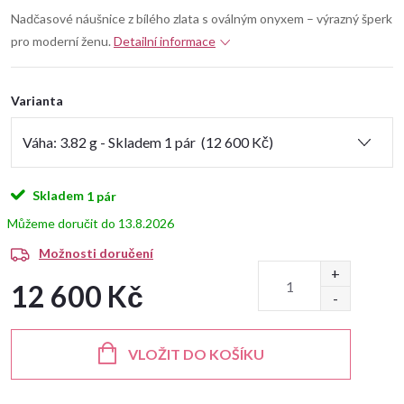
Nadčasové náušnice z bílého zlata s oválným onyxem – výrazný šperk
pro moderní ženu.
Detailní informace
Varianta
Skladem
1 pár
13.8.2026
Možnosti doručení
12 600 Kč
Měrná
cena:
VLOŽIT DO KOŠÍKU