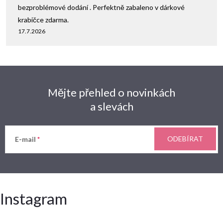
bezproblémové dodání . Perfektně zabaleno v dárkové
krabičce zdarma.
17.7.2026
Mějte přehled o novinkách
a slevách
ODEBÍRAT
E-mail
Instagram