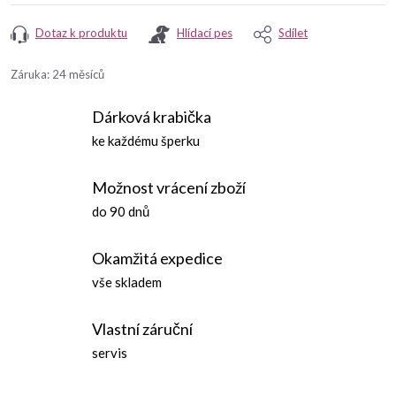
Dotaz k produktu
Hlídací pes
Sdílet
Záruka
:
24 měsíců
Dárková krabička
ke každému šperku
Možnost vrácení zboží
do 90 dnů
Okamžitá expedice
vše skladem
Vlastní záruční
servis