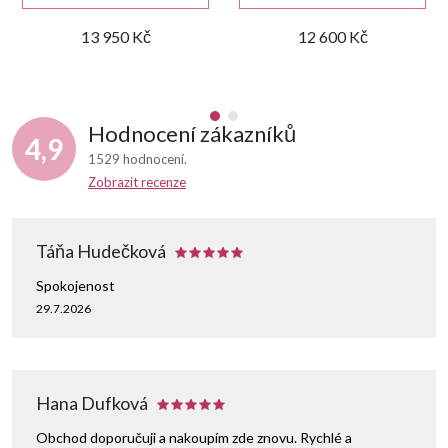
13 950 Kč
12 600 Kč
Hodnocení zákazníků
4,9
1529 hodnocení
Zobrazit recenze
Táňa Hudečková
Spokojenost
29.7.2026
Hana Dufková
Obchod doporučuji a nakoupím zde znovu. Rychlé a