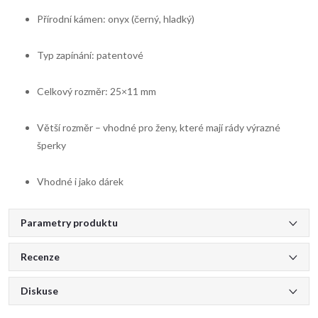
Přírodní kámen: onyx (černý, hladký)
Typ zapínání: patentové
Celkový rozměr: 25×11 mm
Větší rozměr – vhodné pro ženy, které mají rády výrazné
šperky
Vhodné i jako dárek
Parametry produktu
Recenze
Diskuse