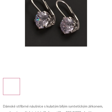
Dámské stříbrné náušnice s kulatým bílým syntetickým zirkonem,