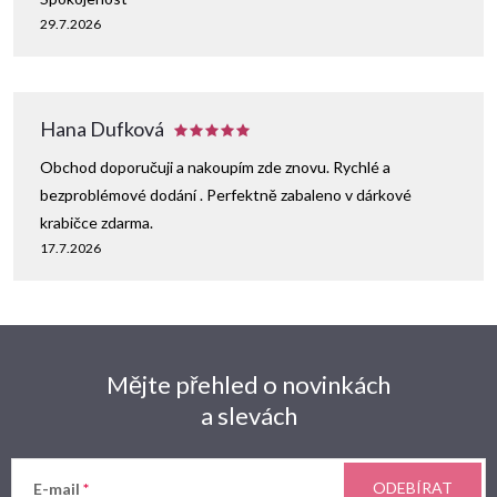
29.7.2026
Hana Dufková
Obchod doporučuji a nakoupím zde znovu. Rychlé a
bezproblémové dodání . Perfektně zabaleno v dárkové
krabičce zdarma.
17.7.2026
Mějte přehled o novinkách
a slevách
ODEBÍRAT
E-mail