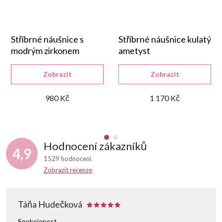
Stříbrné náušnice s
Stříbrné náušnice kulatý
modrým zirkonem
ametyst
Zobrazit
Zobrazit
980 Kč
1 170 Kč
Hodnocení zákazníků
4,9
1529 hodnocení
Zobrazit recenze
Táňa Hudečková
Spokojenost