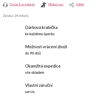
Dotaz k produktu
Hlídací pes
Sdílet
Záruka
:
24 měsíců
Dárková krabička
ke každému šperku
Možnost vrácení zboží
do 90 dnů
Okamžitá expedice
vše skladem
Vlastní záruční
servis