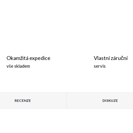
Okamžitá expedice
Vlastní záruční
vše skladem
servis
RECENZE
DISKUZE