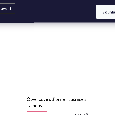
avení
Souhl
Čtvercové stříbrné náušnice s
kameny