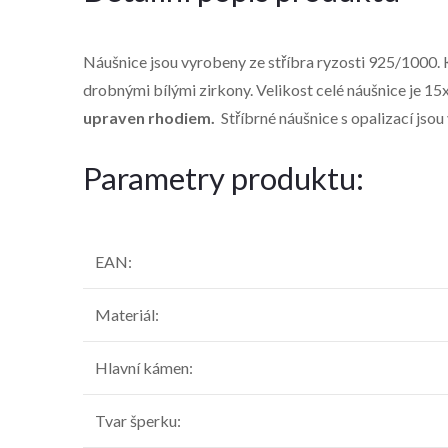
Náušnice jsou vyrobeny ze stříbra ryzosti 925/1000. 
drobnými bílými zirkony. Velikost celé náušnice je 1
upraven rhodiem.
Stříbrné náušnice s opalizací jsou
Parametry produktu:
EAN
:
Materiál
:
Hlavní kámen
:
Tvar šperku
: