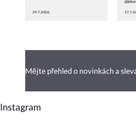
dárko
29.7.2026
17.7.2
Mějte přehled o novinkách
a slev
Instagram